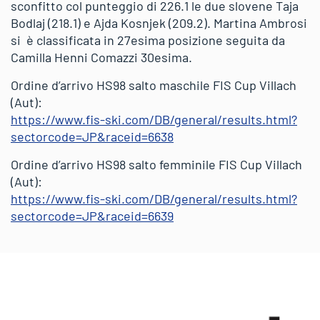
sconfitto col punteggio di 226.1 le due slovene Taja
Bodlaj (218.1) e Ajda Kosnjek (209.2). Martina Ambrosi
si è classificata in 27esima posizione seguita da
Camilla Henni Comazzi 30esima.
Ordine d’arrivo HS98 salto maschile FIS Cup Villach
(Aut):
https://www.fis-ski.com/DB/general/results.html?
sectorcode=JP&raceid=6638
Ordine d’arrivo HS98 salto femminile FIS Cup Villach
(Aut):
https://www.fis-ski.com/DB/general/results.html?
sectorcode=JP&raceid=6639