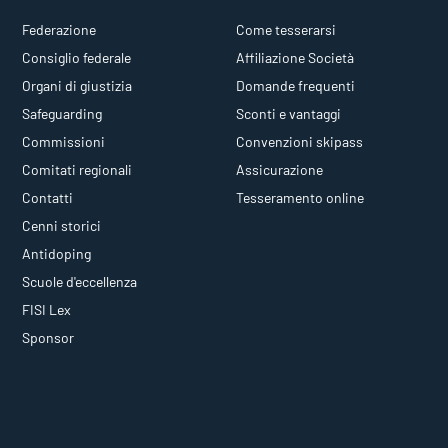
Federazione
Come tesserarsi
Consiglio federale
Affiliazione Società
Organi di giustizia
Domande frequenti
Safeguarding
Sconti e vantaggi
Commissioni
Convenzioni skipass
Comitati regionali
Assicurazione
Contatti
Tesseramento online
Cenni storici
Antidoping
Scuole d'eccellenza
FISI Lex
Sponsor