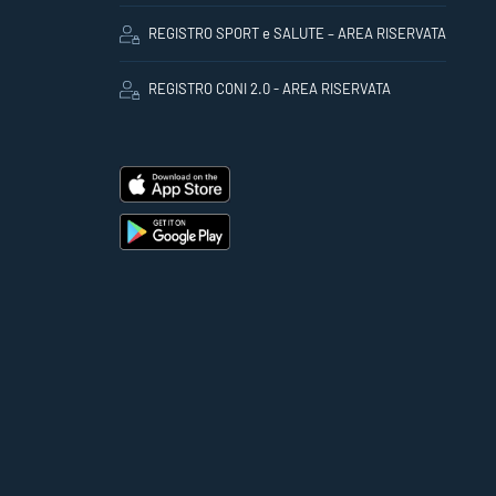
REGISTRO SPORT e SALUTE – AREA RISERVATA
REGISTRO CONI 2.0 - AREA RISERVATA