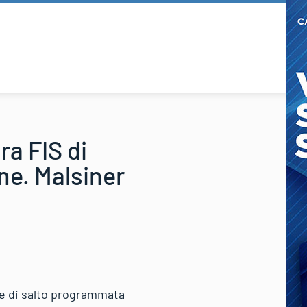
ra FIS di
ne. Malsiner
le di salto programmata