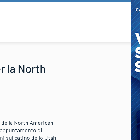
r la North
 della North American
mo appuntamento di
ni sul catino dello Utah,