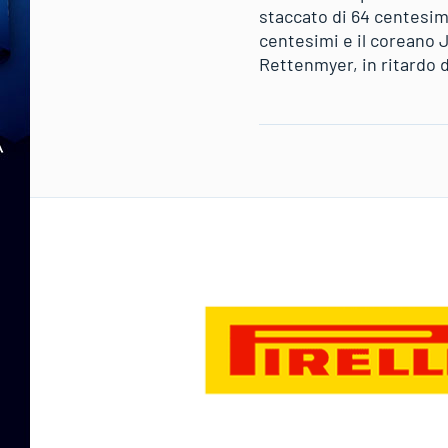
staccato di 64 centesim
centesimi e il coreano J
Rettenmyer, in ritardo d