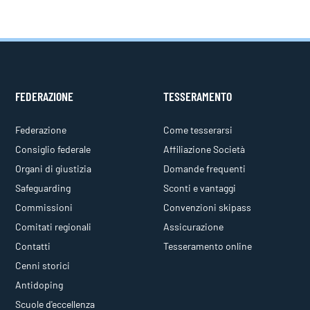
FEDERAZIONE
TESSERAMENTO
Federazione
Come tesserarsi
Consiglio federale
Affiliazione Società
Organi di giustizia
Domande frequenti
Safeguarding
Sconti e vantaggi
Commissioni
Convenzioni skipass
Comitati regionali
Assicurazione
Contatti
Tesseramento online
Cenni storici
Antidoping
Scuole d'eccellenza