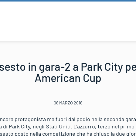
sesto in gara-2 a Park City pe
American Cup
06 MARZO 2016
cora protagonista ma fuori dal podio nella seconda gara
a di Park City, negli Stati Uniti. L’azzurro, terzo nel pri
l sesto posto nella competizione che ha chiuso la due gior