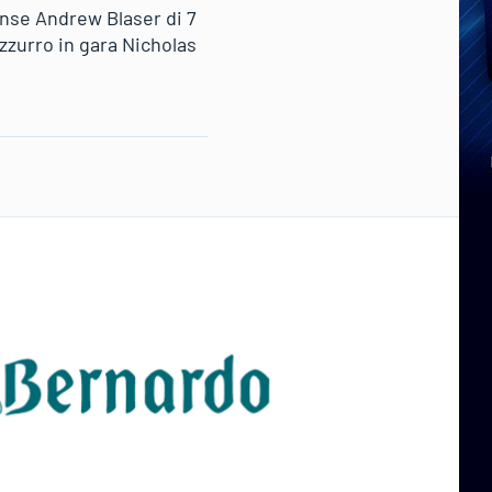
ense Andrew Blaser di 7
azzurro in gara Nicholas