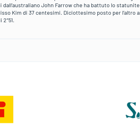
i dall’australiano John Farrow che ha battuto lo statunit
isso Kim di 37 centesimi. Diciottesimo posto per l’altro 
i 2″51.