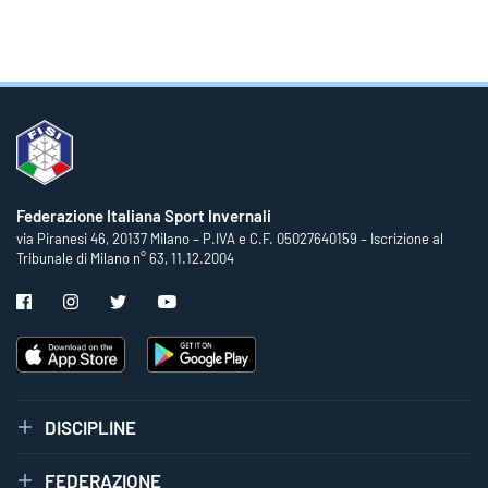
Federazione Italiana Sport Invernali
via Piranesi 46, 20137 Milano – P.IVA e C.F. 05027640159 – Iscrizione al
Tribunale di Milano n° 63, 11.12.2004
DISCIPLINE
FEDERAZIONE