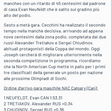
manches con un ritardo di 45 centesimi dal padrone
di casa Evan Neufeldt che è salito sul gradino più
alto del podio.
Sesto a metà gara, Cecchini ha realizzato il secondo
tempo nella manche decisiva, arrivando ad appena
nove centesimi dalla zona podio, completata dai due
russi Alexander Tretiakov e Sergei Chiudinov,
abituali protagonisti della Coppa del mondo. Oggi
Joseph cercherà di migliorare ulteriormente nella
seconda competizione in programma, ricordiamo
che la North American Cup mette in palio per i primi
tre classificati della generale un posto per nazione
alle prossime Olimpiadi di Sochi.
Ordine d’arrivo gara maschile NAC Calgary (Can):
1 NEUFELDT, Evan CAN 1:53.31
2 TRETIAKOV, Alexander RUS +0.34
3 CHUDINOV, Sergei RUS +0.36