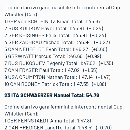
Ordine d’arrivo gara maschile Intercontinental Cup
Whistler (Can):
1 GER von SCHLEINITZ Kilian Total: 1:45.67
2 RUS KULIKOV Pavel Total: 1:45.91 (+0.24)
2 GER KEISINGER Felix Total: 1:45.91 (+0.24)
4 GER ZACHRAU MichaelTotal: 1:45.94 (+0.27)
5 CAN NEUFELDT Evan Total: 1:46.27 (+0.60)
6 GBRWYATT Marcus Total: 1:46.66 (+0.99)
7 RUS RUKOSUEV Evgeniy Total: 1:47.02 (+1.35)
7 CAN FRASER Paul Total: 1:47.02 (+1.35)
9 USA CRUMPTON Nathan Total: 1:47.14 (+1.47)
10 CAN ROONEY Patrick Total: 1:47.55 (+1.88)
23 ITA SCHWAERZER Manuel Total: 54.78
Ordine d’arrivo gara femminile Intercontinental Cup
Whistler (Can):
1 GER FERNSTAEDT Anna Total: 1:47.81
2 CAN PREDIGER Lanette Total: 1:48.51 (+0.70)