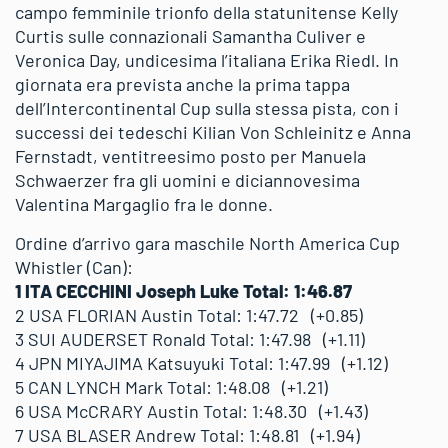
campo femminile trionfo della statunitense Kelly
Curtis sulle connazionali Samantha Culiver e
Veronica Day, undicesima l’italiana Erika Riedl. In
giornata era prevista anche la prima tappa
dell’Intercontinental Cup sulla stessa pista, con i
successi dei tedeschi Kilian Von Schleinitz e Anna
Fernstadt, ventitreesimo posto per Manuela
Schwaerzer fra gli uomini e diciannovesima
Valentina Margaglio fra le donne.
Ordine d’arrivo gara maschile North America Cup
Whistler (Can):
1 ITA CECCHINI Joseph Luke Total: 1:46.87
2 USA FLORIAN Austin Total: 1:47.72 (+0.85)
3 SUI AUDERSET Ronald Total: 1:47.98 (+1.11)
4 JPN MIYAJIMA Katsuyuki Total: 1:47.99 (+1.12)
5 CAN LYNCH Mark Total: 1:48.08 (+1.21)
6 USA McCRARY Austin Total: 1:48.30 (+1.43)
7 USA BLASER Andrew Total: 1:48.81 (+1.94)