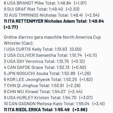
8 USA BRANDT Mike Total: 1:48.84 (+1.97)
9 SUI GRAF Riet Total: 1:49.40 (+2.53)
10 AUS TIMMINGS Nicholas Total: 1:49.41 (+2.54)
11 ITA RETTENMYER Nicholas Adam Total: 1:49.64
(+2.77)
Ordine d’arrivo gara maschile North America Cup
Whistler (Can):
1 USA CURTIS Kelly Total: 1:51.63 (0.00)
2 USA CULIVER Samantha Total: 1:51.74 (+0.11)
3 USA DAY Veronica Total: 1:51.75 (+0.12)
4 CAN DAFOE Grace Total: 1:52.13 (+0.50)
5 JPN NOGUCHI Asuka Total: 1:52.89 (+1.26)
6 KOR LEE Jeonghyeok Total: 1:53.25 (+1.62)
7 CHN QI Jinghua Total: 1:53.91 (+2.28)
8 CHN WU Xinwei Total: 1:54.07 (+2.44)
9 USA HURLEY Kristen Total: 1:54.70 (+3.07)
10 CAN GAGNON Melissa-Kate Total: 1:55.04 (+3.41)
11 ITA RIEDL ERIKA Total: 1:55.49 (+3.86)