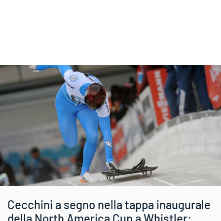
Cecchini a segno nella tappa inaugurale
della North America Cup a Whistler: