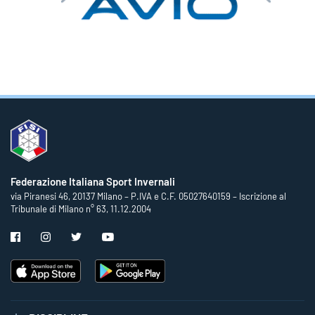
Federazione Italiana Sport Invernali
via Piranesi 46, 20137 Milano – P.IVA e C.F. 05027640159 – Iscrizione al
Tribunale di Milano n° 63, 11.12.2004