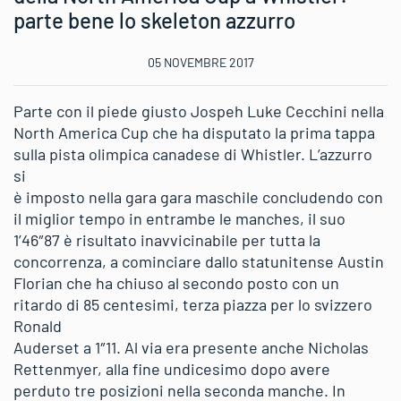
parte bene lo skeleton azzurro
05 NOVEMBRE 2017
Parte con il piede giusto Jospeh Luke Cecchini nella
North America Cup che ha disputato la prima tappa
sulla pista olimpica canadese di Whistler. L’azzurro
si
è imposto nella gara gara maschile concludendo con
il miglior tempo in entrambe le manches, il suo
1’46″87 è risultato inavvicinabile per tutta la
concorrenza, a cominciare dallo statunitense Austin
Florian che ha chiuso al secondo posto con un
ritardo di 85 centesimi, terza piazza per lo svizzero
Ronald
Auderset a 1″11. Al via era presente anche Nicholas
Rettenmyer, alla fine undicesimo dopo avere
perduto tre posizioni nella seconda manche. In