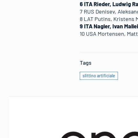
6 ITA Rieder, Ludwig Ra
7 RUS Denisev, Aleksand
8 LAT Putins, Kristens 
9 ITA Nagler, Ivan Malle
10 USA Mortensen, Matt
Tags
slittino artificiale