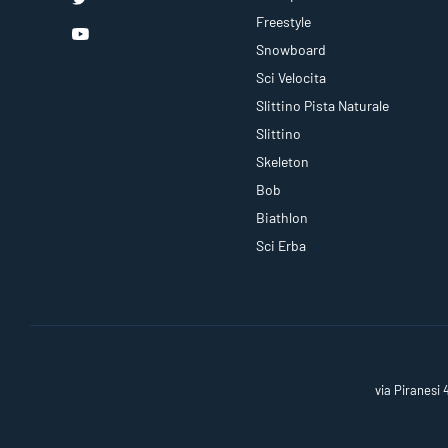
Freestyle
Snowboard
Sci Velocita
Slittino Pista Naturale
Slittino
Skeleton
Bob
Biathlon
Sci Erba
via Piranesi 