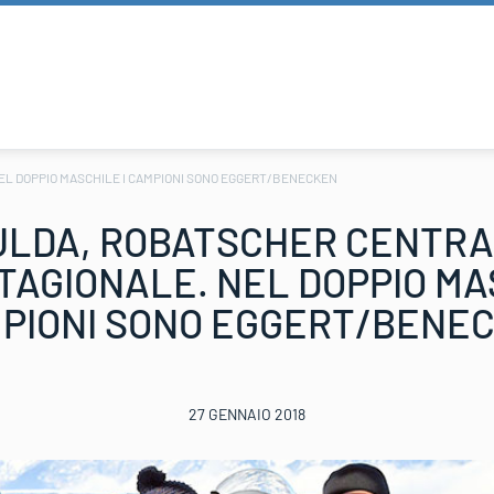
NEL DOPPIO MASCHILE I CAMPIONI SONO EGGERT/BENECKEN
ULDA, ROBATSCHER CENTRA 
TAGIONALE. NEL DOPPIO MA
PIONI SONO EGGERT/BENE
27 GENNAIO 2018