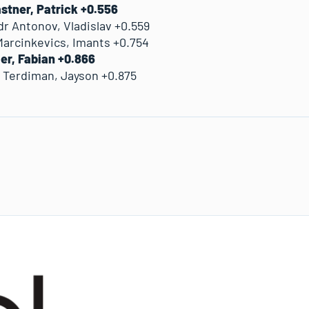
stner, Patrick +0.556
r Antonov, Vladislav +0.559
Marcinkevics, Imants +0.754
ier, Fabian +0.866
 Terdiman, Jayson +0.875