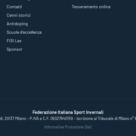
Contatti
Tesseramento online
Cenni storici
Antidoping
Scuole d'eccellenza
FISI Lex
Sponsor
Federazione Italiana Sport Invernali
46, 20137 Milano – P.IVA e C.F. 05027640159 – Iscrizione al Tribunale di Milano n° 
Informative Protezione Dati