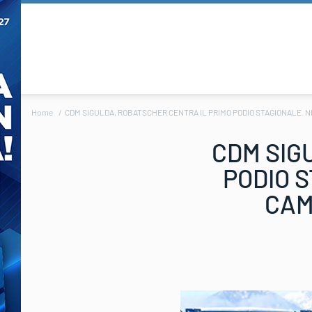
Home
CDM SIGULDA, ROBATSCHER CENTRA IL PRIMO PODIO STAGIONALE. 
CDM SIG
PODIO S
CAM