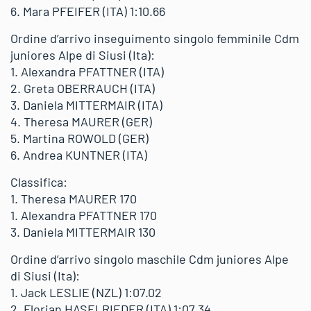
6. Mara PFEIFER (ITA) 1:10.66
Ordine d’arrivo inseguimento singolo femminile Cdm
juniores Alpe di Siusi (Ita):
1. Alexandra PFATTNER (ITA)
2. Greta OBERRAUCH (ITA)
3. Daniela MITTERMAIR (ITA)
4. Theresa MAURER (GER)
5. Martina ROWOLD (GER)
6. Andrea KUNTNER (ITA)
Classifica:
1. Theresa MAURER 170
1. Alexandra PFATTNER 170
3. Daniela MITTERMAIR 130
Ordine d’arrivo singolo maschile Cdm juniores Alpe
di Siusi (Ita):
1. Jack LESLIE (NZL) 1:07.02
2. Florian HASELRIEDER (ITA) 1:07.34