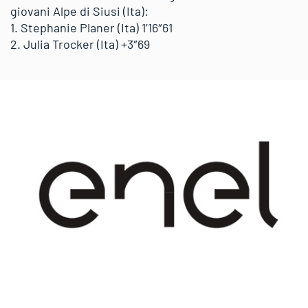
giovani Alpe di Siusi (Ita):
1. Stephanie Planer (Ita) 1’16″61
2. Julia Trocker (Ita) +3″69