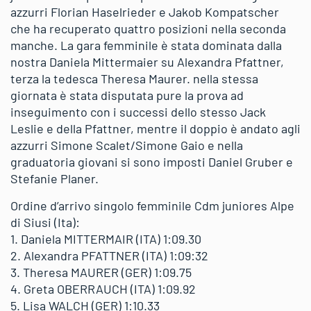
azzurri Florian Haselrieder e Jakob Kompatscher
che ha recuperato quattro posizioni nella seconda
manche. La gara femminile è stata dominata dalla
nostra Daniela Mittermaier su Alexandra Pfattner,
terza la tedesca Theresa Maurer. nella stessa
giornata è stata disputata pure la prova ad
inseguimento con i successi dello stesso Jack
Leslie e della Pfattner, mentre il doppio è andato agli
azzurri Simone Scalet/Simone Gaio e nella
graduatoria giovani si sono imposti Daniel Gruber e
Stefanie Planer.
Ordine d’arrivo singolo femminile Cdm juniores Alpe
di Siusi (Ita):
1. Daniela MITTERMAIR (ITA) 1:09.30
2. Alexandra PFATTNER (ITA) 1:09:32
3. Theresa MAURER (GER) 1:09.75
4. Greta OBERRAUCH (ITA) 1:09.92
5. Lisa WALCH (GER) 1:10.33