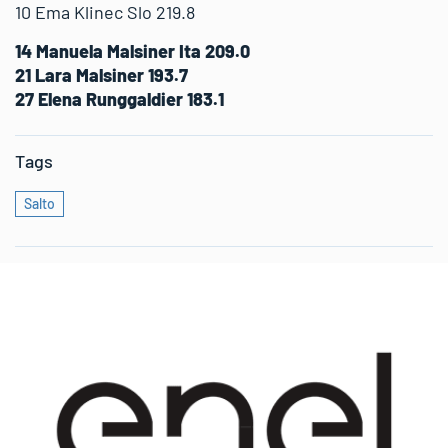
10 Ema Klinec Slo 219.8
14 Manuela Malsiner Ita 209.0
21 Lara Malsiner 193.7
27 Elena Runggaldier 183.1
Tags
Salto