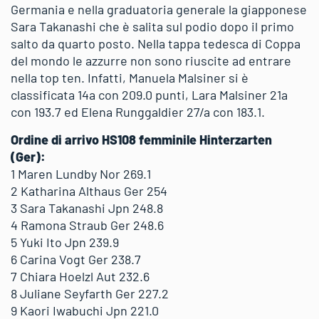
Germania e nella graduatoria generale la giapponese
Sara Takanashi che è salita sul podio dopo il primo
salto da quarto posto. Nella tappa tedesca di Coppa
del mondo le azzurre non sono riuscite ad entrare
nella top ten. Infatti, Manuela Malsiner si è
classificata 14a con 209.0 punti, Lara Malsiner 21a
con 193.7 ed Elena Runggaldier 27/a con 183.1.
Ordine di arrivo HS108 femminile Hinterzarten
(Ger):
1 Maren Lundby Nor 269.1
2 Katharina Althaus Ger 254
3 Sara Takanashi Jpn 248.8
4 Ramona Straub Ger 248.6
5 Yuki Ito Jpn 239.9
6 Carina Vogt Ger 238.7
7 Chiara Hoelzl Aut 232.6
8 Juliane Seyfarth Ger 227.2
9 Kaori Iwabuchi Jpn 221.0