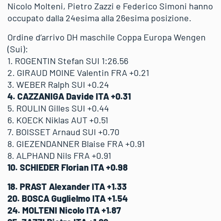
Nicolo Molteni, Pietro Zazzi e Federico Simoni hanno
occupato dalla 24esima alla 26esima posizione.
Ordine d’arrivo DH maschile Coppa Europa Wengen
(Sui):
1. ROGENTIN Stefan SUI 1:26.56
2. GIRAUD MOINE Valentin FRA +0.21
3. WEBER Ralph SUI +0.24
4. CAZZANIGA Davide ITA +0.31
5. ROULIN Gilles SUI +0.44
6. KOECK Niklas AUT +0.51
7. BOISSET Arnaud SUI +0.70
8. GIEZENDANNER Blaise FRA +0.91
8. ALPHAND Nils FRA +0.91
10. SCHIEDER Florian ITA +0.98
18. PRAST Alexander ITA +1.33
20. BOSCA Guglielmo ITA +1.54
24. MOLTENI Nicolo ITA +1.87