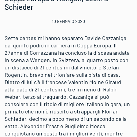
Schieder
10 GENNAIO 2020
Sette centesimi hanno separato Davide Cazzaniga
dal quinto podio in carriera in Coppa Europa. Il
27enne di Correzzana ha concluso la discesa andata
in scena a Wengen, in Svizzera, al quarto posto con
un distacco di 31 centesimi dal vincitore Stefan
Rogentin, bravo nel trionfare sulla pista di casa.
Dietro di lui c’è il francese Valentin Moine Giraud
attardato di 21 centesimi, tre in meno di Ralph
Weber, terzo al traguardo. Cazzaniga si può
consolare con il titolo di migliore italiano in gara, un
primato che non è riuscito a strappargli Florian
Schieder, decimo a poco meno di un secondo dalla
vetta. Alexander Prast e Guglielmo Mosca
conquistano un posto tra i migliori venti, mentre