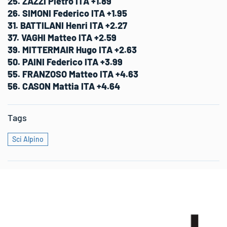
25. ZAZZI Pietro ITA +1.89
26. SIMONI Federico ITA +1.95
31. BATTILANI Henri ITA +2.27
37. VAGHI Matteo ITA +2.59
39. MITTERMAIR Hugo ITA +2.63
50. PAINI Federico ITA +3.99
55. FRANZOSO Matteo ITA +4.63
56. CASON Mattia ITA +4.64
Tags
Sci Alpino