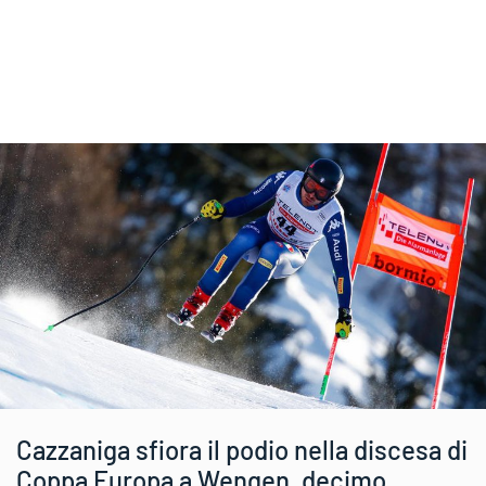
Cazzaniga sfiora il podio nella discesa di
Coppa Europa a Wengen, decimo