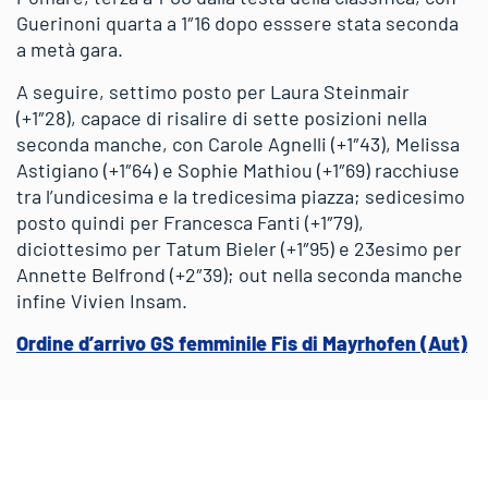
Guerinoni quarta a 1″16 dopo esssere stata seconda
a metà gara.
A seguire, settimo posto per Laura Steinmair
(+1″28), capace di risalire di sette posizioni nella
seconda manche, con Carole Agnelli (+1″43), Melissa
Astigiano (+1″64) e Sophie Mathiou (+1″69) racchiuse
tra l’undicesima e la tredicesima piazza; sedicesimo
posto quindi per Francesca Fanti (+1″79),
diciottesimo per Tatum Bieler (+1″95) e 23esimo per
Annette Belfrond (+2″39); out nella seconda manche
infine Vivien Insam.
Ordine d’arrivo GS femminile Fis di Mayrhofen (Aut)