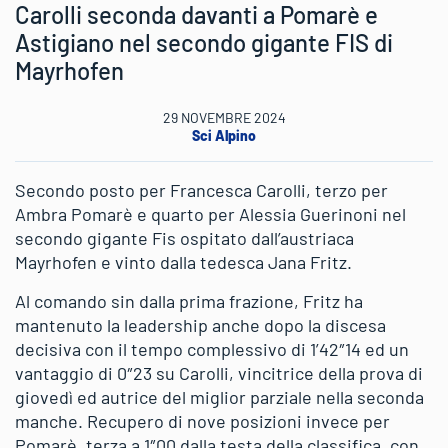
Carolli seconda davanti a Pomarè e
Astigiano nel secondo gigante FIS di
Mayrhofen
29 NOVEMBRE 2024
Sci Alpino
Secondo posto per Francesca Carolli, terzo per
Ambra Pomarè e quarto per Alessia Guerinoni nel
secondo gigante Fis ospitato dall’austriaca
Mayrhofen e vinto dalla tedesca Jana Fritz.
Al comando sin dalla prima frazione, Fritz ha
mantenuto la leadership anche dopo la discesa
decisiva con il tempo complessivo di 1’42″14 ed un
vantaggio di 0″23 su Carolli, vincitrice della prova di
giovedì ed autrice del miglior parziale nella seconda
manche. Recupero di nove posizioni invece per
Pomarè, terza a 1″00 dalla testa della classifica, con