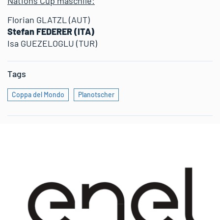
Nations Cup maschile:
Florian GLATZL (AUT)
Stefan FEDERER (ITA)
Isa GUEZELOGLU (TUR)
Tags
Coppa del Mondo
Planotscher