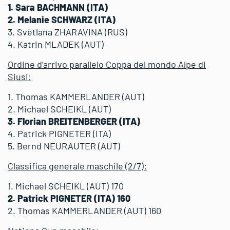
1. Sara BACHMANN (ITA)
2. Melanie SCHWARZ (ITA)
3. Svetlana ZHARAVINA (RUS)
4. Katrin MLADEK (AUT)
Ordine d’arrivo parallelo Coppa del mondo Alpe di
Siusi:
1. Thomas KAMMERLANDER (AUT)
2. Michael SCHEIKL (AUT)
3. Florian BREITENBERGER (ITA)
4. Patrick PIGNETER (ITA)
5. Bernd NEURAUTER (AUT)
Classifica generale maschile (2/7):
1. Michael SCHEIKL (AUT) 170
2. Patrick PIGNETER (ITA) 160
2. Thomas KAMMERLANDER (AUT) 160