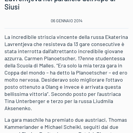
Siusi
06 GENNAIO 2014
La incredibile striscia vincente della russa Ekaterina
Lavrentjeva che resisteva da 13 gare consecutive è
stata interrotta dall’altrettanto incredibile giovane
azzurra, Carmen Planoetscher, 17enne studentessa
della Scuola di Malles. “Era solo la mia terza gara in
Coppa del mondo – ha detto la Planoetscher – ed ero
molto nervosa. Desideravo solo migliorare l’ottavo
posto ottenuto a Olang e invece è arrivata questa
bellissima vittoria”. Secondo posto per l’austriaca
Tina Unterberger e terzo per la russa Liudmila
Aksenenko.
La gara maschile ha premiato due austriaci, Thomas
Kammerlander e Michael Scheikl, seguiti dai due