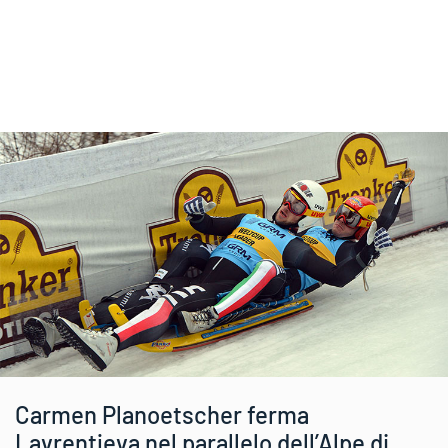
Carmen Planoetscher ferma
Lavrentjeva nel parallelo dell’Alpe di