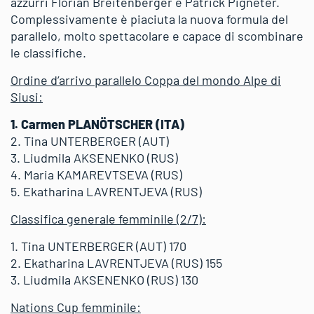
azzurri Florian Breitenberger e Patrick Pigneter.
Complessivamente è piaciuta la nuova formula del
parallelo, molto spettacolare e capace di scombinare
le classifiche.
Ordine d’arrivo parallelo Coppa del mondo Alpe di
Siusi:
1. Carmen PLANÖTSCHER (ITA)
2. Tina UNTERBERGER (AUT)
3. Liudmila AKSENENKO (RUS)
4. Maria KAMAREVTSEVA (RUS)
5. Ekatharina LAVRENTJEVA (RUS)
Classifica generale femminile (2/7):
1. Tina UNTERBERGER (AUT) 170
2. Ekatharina LAVRENTJEVA (RUS) 155
3. Liudmila AKSENENKO (RUS) 130
Nations Cup femminile: