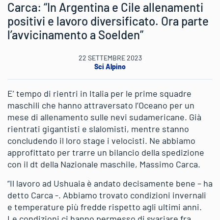
Carca: “In Argentina e Cile allenamenti
positivi e lavoro diversificato. Ora parte
l’avvicinamento a Soelden”
22 SETTEMBRE 2023
Sci Alpino
E’ tempo di rientri in Italia per le prime squadre
maschili che hanno attraversato l’Oceano per un
mese di allenamento sulle nevi sudamericane. Già
rientrati gigantisti e slalomisti, mentre stanno
concludendo il loro stage i velocisti. Ne abbiamo
approfittato per trarre un bilancio della spedizione
con il dt della Nazionale maschile, Massimo Carca.
“Il lavoro ad Ushuaia è andato decisamente bene – ha
detto Carca -. Abbiamo trovato condizioni invernali
e temperature più fredde rispetto agli ultimi anni.
Le condizioni ci hanno permesso di svariare fra