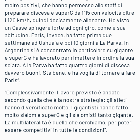
molto positivi, che hanno permesso allo staff di
preparare discesa e superG da 1″15 con velocità oltre
i 120 km/h, quindi decisamente allenante. Ho visto
un Casse spingere forte ad ogni giro, come è sua
abitudine. Paris, invece, ha fatto prima due
settimane ad Ushuaia e poi 10 giorni a La Parva. In
Argentina si è concentrato in particolare su gigante
e superG e ha lavorato per rimettere in ordine la sua
sciata. A la Parva ha fatto quattro giorni di discesa
davvero buoni. Sta bene, e ha voglia di tornare a fare
Paris”.
“Complessivamente il lavoro previsto è andato
secondo quella che è la nostra strategia: gli atleti
hanno diversificato molto. I gigantisti hanno fatto
molto slalom e superG e gli slalomisti tanto gigante.
La multilateralità è quello che cerchiamo, per poter
essere competitivi in tutte le condizioni”.