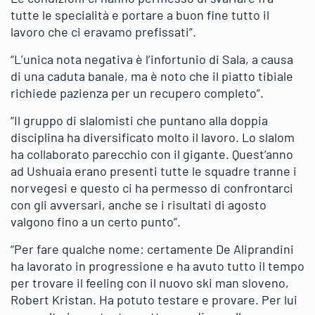
tutte le specialità e portare a buon fine tutto il
lavoro che ci eravamo prefissati”.
“L’unica nota negativa è l’infortunio di Sala, a causa
di una caduta banale, ma è noto che il piatto tibiale
richiede pazienza per un recupero completo”.
“Il gruppo di slalomisti che puntano alla doppia
disciplina ha diversificato molto il lavoro. Lo slalom
ha collaborato parecchio con il gigante. Quest’anno
ad Ushuaia erano presenti tutte le squadre tranne i
norvegesi e questo ci ha permesso di confrontarci
con gli avversari, anche se i risultati di agosto
valgono fino a un certo punto”.
“Per fare qualche nome: certamente De Aliprandini
ha lavorato in progressione e ha avuto tutto il tempo
per trovare il feeling con il nuovo ski man sloveno,
Robert Kristan. Ha potuto testare e provare. Per lui