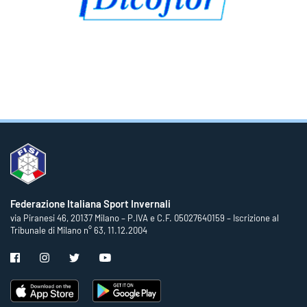
Federazione Italiana Sport Invernali
via Piranesi 46, 20137 Milano – P.IVA e C.F. 05027640159 – Iscrizione al
Tribunale di Milano n° 63, 11.12.2004