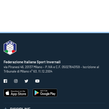
Federazione Italiana Sport Invernali
via Piranesi 46, 20137 Milano – P.IVA e C.F. 05027640159 – Iscrizione al
Tribunale di Milano n° 63, 11.12.2004