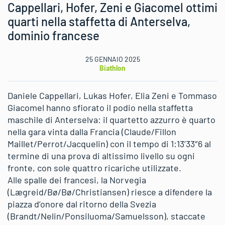
Cappellari, Hofer, Zeni e Giacomel ottimi
quarti nella staffetta di Anterselva,
dominio francese
25 GENNAIO 2025
Biathlon
Daniele Cappellari, Lukas Hofer, Elia Zeni e Tommaso
Giacomel hanno sfiorato il podio nella staffetta
maschile di Anterselva: il quartetto azzurro è quarto
nella gara vinta dalla Francia (Claude/Fillon
Maillet/Perrot/Jacquelin) con il tempo di 1:13’33″6 al
termine di una prova di altissimo livello su ogni
fronte, con sole quattro ricariche utilizzate.
Alle spalle dei francesi, la Norvegia
(Lægreid/Bø/Bø/Christiansen) riesce a difendere la
piazza d’onore dal ritorno della Svezia
(Brandt/Nelin/Ponsiluoma/Samuelsson), staccate