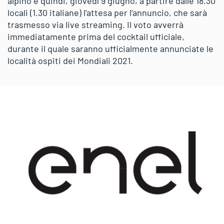
alpino e quindi, giovedì 9 giugno, a partire dalle 18.30
locali (1.30 italiane) l’attesa per l’annuncio, che sarà
trasmesso via live streaming. Il voto avverrà
immediatamente prima del cocktail ufficiale,
durante il quale saranno ufficialmente annunciate le
località ospiti dei Mondiali 2021.