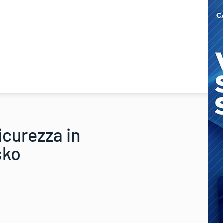
icurezza in
sko