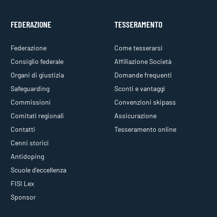
FEDERAZIONE
TESSERAMENTO
Federazione
Come tesserarsi
Consiglio federale
Affiliazione Società
Organi di giustizia
Domande frequenti
Safeguarding
Sconti e vantaggi
Commissioni
Convenzioni skipass
Comitati regionali
Assicurazione
Contatti
Tesseramento online
Cenni storici
Antidoping
Scuole d'eccellenza
FISI Lex
Sponsor