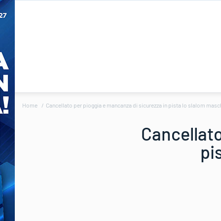
Home
Cancellato per pioggia e mancanza di sicurezza in pista lo slalom masc
Cancellato
pi