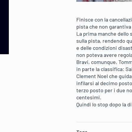
Finisce con la cancellaz
pista che non garantiva p
La prima manche dello 
sulla pista, rendendo qua
e delle condizioni disas
non poteva avere regola
Bravi, comunque, Tommaso
in parte la classifica: 
Clement Noel che guidava
infilarsi al decimo post
terzo posto per i due no
centesimi.
Quindi lo stop dopo la d
Tags