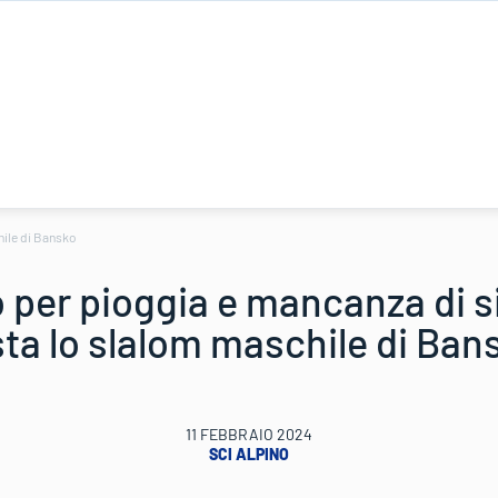
hile di Bansko
 per pioggia e mancanza di s
sta lo slalom maschile di Ban
11 FEBBRAIO 2024
SCI ALPINO