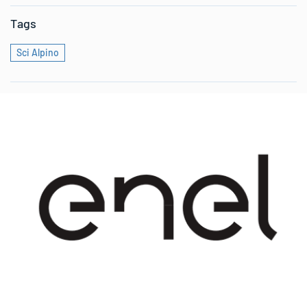
Tags
Sci Alpino