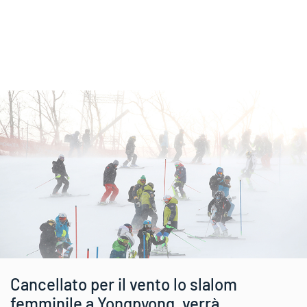
Cancellato per il vento lo slalom
femminile a Yongpyong, verrà