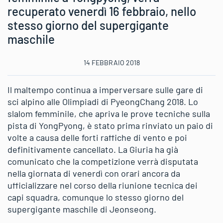
recuperato venerdì 16 febbraio, nello
stesso giorno del supergigante
maschile
14 FEBBRAIO 2018
Il maltempo continua a imperversare sulle gare di
sci alpino alle Olimpiadi di PyeongChang 2018. Lo
slalom femminile, che apriva le prove tecniche sulla
pista di YongPyong, è stato prima rinviato un paio di
volte a causa delle forti raffiche di vento e poi
definitivamente cancellato. La Giuria ha già
comunicato che la competizione verrà disputata
nella giornata di venerdì con orari ancora da
ufficializzare nel corso della riunione tecnica dei
capi squadra, comunque lo stesso giorno del
supergigante maschile di Jeonseong.