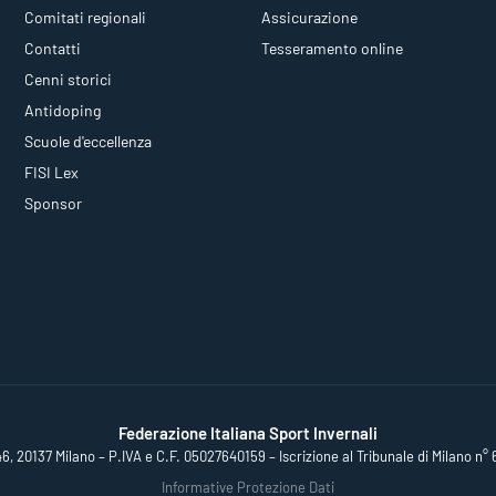
Comitati regionali
Assicurazione
Contatti
Tesseramento online
Cenni storici
Antidoping
Scuole d'eccellenza
FISI Lex
Sponsor
Federazione Italiana Sport Invernali
46, 20137 Milano – P.IVA e C.F. 05027640159 – Iscrizione al Tribunale di Milano n° 
Informative Protezione Dati