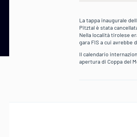
La tappa inaugurale dell
Pitztal è stata cancella
Nella località tirolese 
gara FIS a cui avrebbe
Il calendario internazi
apertura di Coppa del M