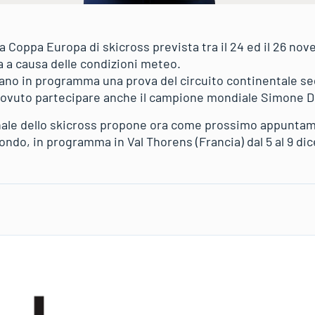
a Coppa Europa di skicross prevista tra il 24 ed il 26 nov
ta a causa delle condizioni meteo.
erano in programma una prova del circuito continentale se
 dovuto partecipare anche il campione mondiale Simone 
onale dello skicross propone ora come prossimo appuntam
ondo, in programma in Val Thorens (Francia) dal 5 al 9 d