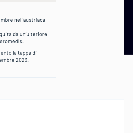
embre nell’austriaca
guita da un’ulteriore
Deromedis.
ento la tappa di
icembre 2023.