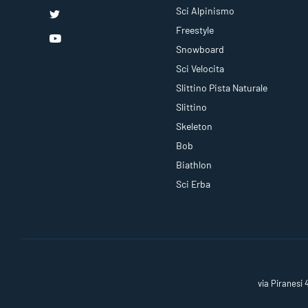
Sci Alpinismo
Freestyle
Snowboard
Sci Velocita
Slittino Pista Naturale
Slittino
Skeleton
Bob
Biathlon
Sci Erba
via Piranesi 