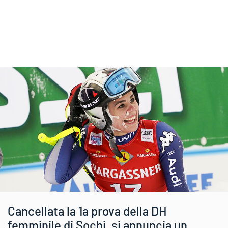
Cancellata la 1a prova della DH
femminile di Sochi, si annuncia un