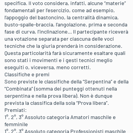
specifica. Il voto considera, infatti, alcune “materie”
fondamentali per l’esercizio, come ad esempio,
l’appoggio del bastoncino, la centralità dinamica,
busto-spalle-braccia, l’angolazione, prima e seconda
fase di curva, l’inclinazione… Il partecipante riceverà
una votazione separata per ciascuna delle voci
tecniche che la giuria prenderà in considerazione.
Questa particolarità farà sicuramente esaltare quali
sono stati i movimenti e i gesti tecnici meglio
eseguiti o, viceversa, meno corretti.
Classifiche e premi
Sono previste le classifiche della “Serpentina” e della
“Combinata” (somma dei punteggi ottenuti nella
serpentina e nella prova libera). Non è dunque
prevista la classifica della sola “Prova libera”.
Premiati:
1°, 2°, 3° Assoluto categoria Amatori maschile e
femminile
1°, 2°, 3° Assoluto categoria Professionisti maschile