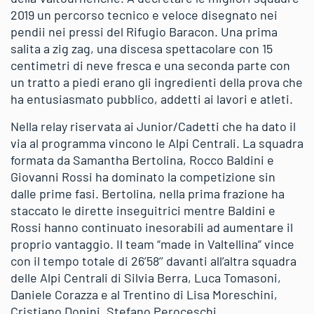
2019 un percorso tecnico e veloce disegnato nei
pendii nei pressi del Rifugio Baracon. Una prima
salita a zig zag, una discesa spettacolare con 15
centimetri di neve fresca e una seconda parte con
un tratto a piedi erano gli ingredienti della prova che
ha entusiasmato pubblico, addetti ai lavori e atleti.
Nella relay riservata ai Junior/Cadetti che ha dato il
via al programma vincono le Alpi Centrali. La squadra
formata da Samantha Bertolina, Rocco Baldini e
Giovanni Rossi ha dominato la competizione sin
dalle prime fasi. Bertolina, nella prima frazione ha
staccato le dirette inseguitrici mentre Baldini e
Rossi hanno continuato inesorabili ad aumentare il
proprio vantaggio. Il team “made in Valtellina” vince
con il tempo totale di 26’58’’ davanti all’altra squadra
delle Alpi Centrali di Silvia Berra, Luca Tomasoni,
Daniele Corazza e al Trentino di Lisa Moreschini,
Cristiano Donini, Stefano Peroceschi.