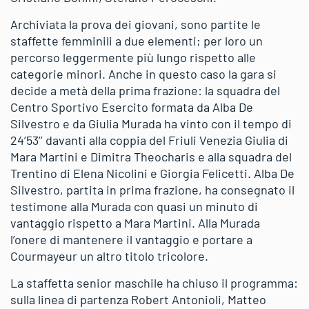
Archiviata la prova dei giovani, sono partite le
staffette femminili a due elementi; per loro un
percorso leggermente più lungo rispetto alle
categorie minori. Anche in questo caso la gara si
decide a metà della prima frazione: la squadra del
Centro Sportivo Esercito formata da Alba De
Silvestro e da Giulia Murada ha vinto con il tempo di
24’53’’ davanti alla coppia del Friuli Venezia Giulia di
Mara Martini e Dimitra Theocharis e alla squadra del
Trentino di Elena Nicolini e Giorgia Felicetti. Alba De
Silvestro, partita in prima frazione, ha consegnato il
testimone alla Murada con quasi un minuto di
vantaggio rispetto a Mara Martini. Alla Murada
l’onere di mantenere il vantaggio e portare a
Courmayeur un altro titolo tricolore.
La staffetta senior maschile ha chiuso il programma:
sulla linea di partenza Robert Antonioli, Matteo