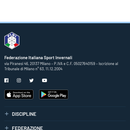
Federazione Italiana Sport Invernali
via Piranesi 46, 20137 Milano – P.IVA e C.F. 05027640159 – Iscrizione al
Tribunale di Milano n° 63, 11.12.2004
DISCIPLINE
FEDERAZIONE