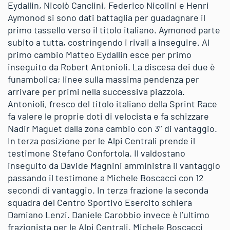
Eydallin, Nicolò Canclini, Federico Nicolini e Henri
Aymonod si sono dati battaglia per guadagnare il
primo tassello verso il titolo italiano. Aymonod parte
subito a tutta, costringendo i rivali a inseguire. Al
primo cambio Matteo Eydallin esce per primo
inseguito da Robert Antonioli. La discesa dei due è
funambolica; linee sulla massima pendenza per
arrivare per primi nella successiva piazzola.
Antonioli, fresco del titolo italiano della Sprint Race
fa valere le proprie doti di velocista e fa schizzare
Nadir Maguet dalla zona cambio con 3’’ di vantaggio.
In terza posizione per le Alpi Centrali prende il
testimone Stefano Confortola. Il valdostano
inseguito da Davide Magnini amministra il vantaggio
passando il testimone a Michele Boscacci con 12
secondi di vantaggio. In terza frazione la seconda
squadra del Centro Sportivo Esercito schiera
Damiano Lenzi. Daniele Carobbio invece è l’ultimo
frazionista per le Alpi Centrali. Michele Boscacci