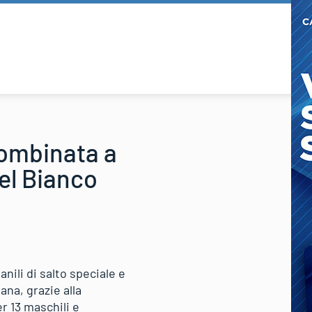
combinata a
Del Bianco
anili di salto speciale e
na, grazie alla
r 13 maschili e