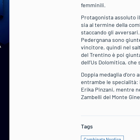
femminili.
Protagonista assoluto il
sia al termine della comb
staccando gli avversari
Pedergnana sono giunte 
vincitore, quindi nel sa
del Trentino è poi giunt
dell’Us Dolomitica, che 
Doppia medaglia d’oro a
entrambe le specialità:
Erika Pinzani, mentre nel
Zambelli del Monte Giner
Tags
Combinata Nordica