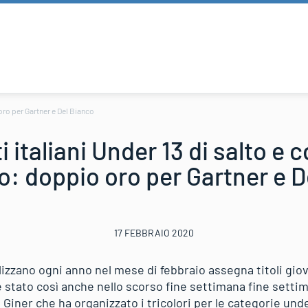
oro per Gartner e Del Bianco
 italiani Under 13 di salto e 
o: doppio oro per Gartner e 
17 FEBBRAIO 2020
llizzano ogni anno nel mese di febbraio assegna titoli giov
stato così anche nello scorso fine settimana fine settima
Giner che ha organizzato i tricolori per le categorie unde