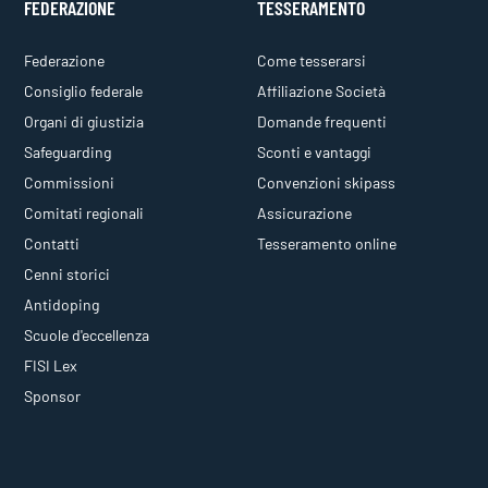
FEDERAZIONE
TESSERAMENTO
Federazione
Come tesserarsi
Consiglio federale
Affiliazione Società
Organi di giustizia
Domande frequenti
Safeguarding
Sconti e vantaggi
Commissioni
Convenzioni skipass
Comitati regionali
Assicurazione
Contatti
Tesseramento online
Cenni storici
Antidoping
Scuole d'eccellenza
FISI Lex
Sponsor