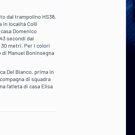
lto dal trampolino HS38,
in località Colli
di casa Domenico
43 secondi dal
30 metri. Per i colori
to di Manuel Boninsegna
ca Del Bianco, prima in
a compagna di squadra
a l’atleta di casa Elisa