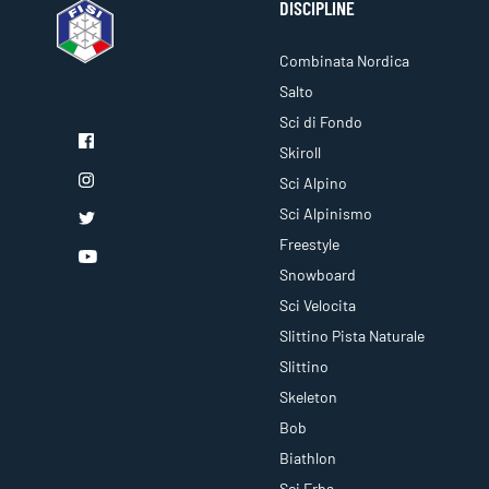
DISCIPLINE
Combinata Nordica
Salto
Sci di Fondo
Skiroll
Sci Alpino
Sci Alpinismo
Freestyle
Snowboard
Sci Velocita
Slittino Pista Naturale
Slittino
Skeleton
Bob
Biathlon
Sci Erba