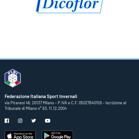
Federazione Italiana Sport Invernali
via Piranesi 46, 20137 Milano – P.IVA e C.F. 05027640159 – Iscrizione al
Tribunale di Milano n° 63, 11.12.2004