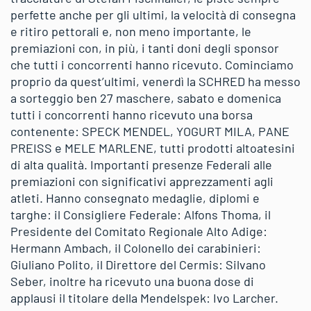
perfette anche per gli ultimi, la velocità di consegna
e ritiro pettorali e, non meno importante, le
premiazioni con, in più, i tanti doni degli sponsor
che tutti i concorrenti hanno ricevuto. Cominciamo
proprio da quest’ultimi, venerdì la SCHRED ha messo
a sorteggio ben 27 maschere, sabato e domenica
tutti i concorrenti hanno ricevuto una borsa
contenente: SPECK MENDEL, YOGURT MILA, PANE
PREISS e MELE MARLENE, tutti prodotti altoatesini
di alta qualità. Importanti presenze Federali alle
premiazioni con significativi apprezzamenti agli
atleti. Hanno consegnato medaglie, diplomi e
targhe: il Consigliere Federale: Alfons Thoma, il
Presidente del Comitato Regionale Alto Adige:
Hermann Ambach, il Colonello dei carabinieri:
Giuliano Polito, il Direttore del Cermis: Silvano
Seber, inoltre ha ricevuto una buona dose di
applausi il titolare della Mendelspek: Ivo Larcher.