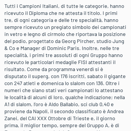
Tutti i Campioni Italiani, di tutte le categorie, hanno
ricevuto il Diploma che ne attesta il titolo. I primi
tre, di ogni categoria e delle tre specialità, hanno
sempre ricevuto un pregiato simbolo dei campionati
in vetro e legno di cirmolo che riportava la posizione
del podio, progettato da Georg Pircher, studio Jung
& Co e Manager di Dominic Paris. Inoltre, nelle tre
specialità, i primi tre assoluti di ogni Gruppo hanno
ricevuto le particolari medaglie FISI attestanti il
risultato. Come da programma venerdì si è
disputato il superg, con 176 iscritti, sabato il gigante
con 247 atleti e domenica lo slalom con 136. Oltre i
numeri che siano stati veri campionati lo attestano
le località di alcuni di loro, qualche indicazione; nella
A1 di slalom, l’oro è Aldo Ballabio, sci club 0,40 e
proviene da Napoli, il secondo classificato è Andrea
Zanei, del CAI XXX Ottobre di Trieste e, il giorno
prima, il miglior tempo, sempre del Gruppo A, è di