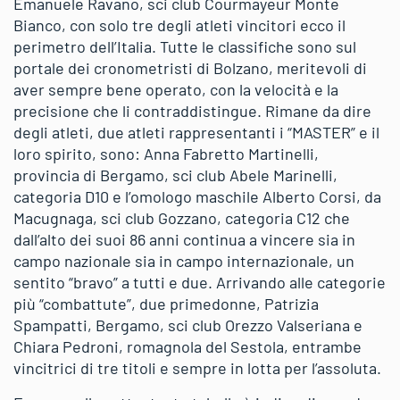
Emanuele Ravano, sci club Courmayeur Monte
Bianco, con solo tre degli atleti vincitori ecco il
perimetro dell’Italia. Tutte le classifiche sono sul
portale dei cronometristi di Bolzano, meritevoli di
aver sempre bene operato, con la velocità e la
precisione che li contraddistingue. Rimane da dire
degli atleti, due atleti rappresentanti i “MASTER” e il
loro spirito, sono: Anna Fabretto Martinelli,
provincia di Bergamo, sci club Abele Marinelli,
categoria D10 e l’omologo maschile Alberto Corsi, da
Macugnaga, sci club Gozzano, categoria C12 che
dall’alto dei suoi 86 anni continua a vincere sia in
campo nazionale sia in campo internazionale, un
sentito “bravo” a tutti e due. Arrivando alle categorie
più “combattute”, due primedonne, Patrizia
Spampatti, Bergamo, sci club Orezzo Valseriana e
Chiara Pedroni, romagnola del Sestola, entrambe
vincitrici di tre titoli e sempre in lotta per l’assoluta.