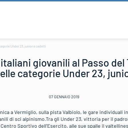
ategorie Under 23, junior e cadetti
taliani giovanili al Passo del 
 delle categorie Under 23, juni
07 GENNAIO 2019
ca a Vermiglio, sulla pista Valbiolo, le gare individuali i
nili di sci alpinismo.Tra gli Under 23, vittoria per il pad
Centro Sportivo dell’Esercito, alle sue spalle il valtelline