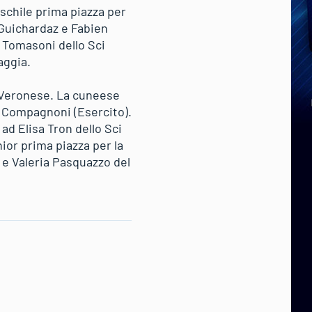
aschile prima piazza per
 Guichardaz e Fabien
a Tomasoni dello Sci
aggia.
a Veronese. La cuneese
ia Compagnoni (Esercito).
 ad Elisa Tron dello Sci
nior prima piazza per la
 e Valeria Pasquazzo del