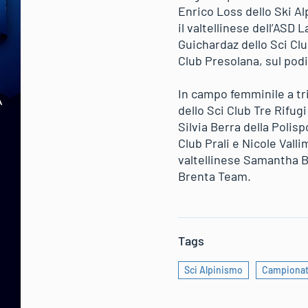
Enrico Loss dello Ski Al
il valtellinese dell’ASD
Guichardaz dello Sci Clu
Club Presolana, sul pod
In campo femminile a tri
dello Sci Club Tre Rifug
Silvia Berra della Polis
Club Prali e Nicole Valli
valtellinese Samantha Be
Brenta Team.
Tags
Sci Alpinismo
Campionati 