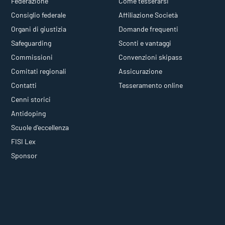
Federazione
Come tesserarsi
Consiglio federale
Affiliazione Società
Organi di giustizia
Domande frequenti
Safeguarding
Sconti e vantaggi
Commissioni
Convenzioni skipass
Comitati regionali
Assicurazione
Contatti
Tesseramento online
Cenni storici
Antidoping
Scuole d'eccellenza
FISI Lex
Sponsor