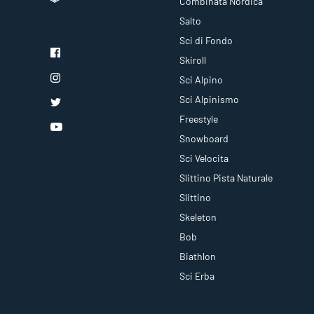
Combinata Nordica
Salto
Sci di Fondo
Skiroll
Sci Alpino
Sci Alpinismo
Freestyle
Snowboard
Sci Velocita
Slittino Pista Naturale
Slittino
Skeleton
Bob
Biathlon
Sci Erba