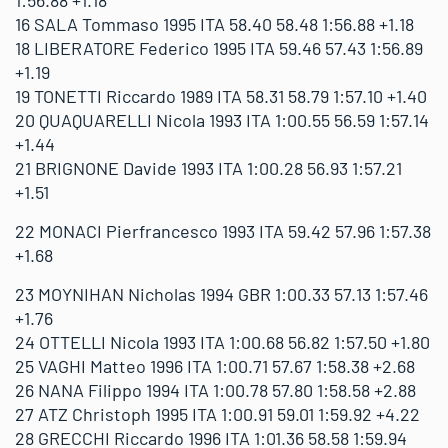
1:56.88 +1.18
16 SALA Tommaso 1995 ITA 58.40 58.48 1:56.88 +1.18
18 LIBERATORE Federico 1995 ITA 59.46 57.43 1:56.89
+1.19
19 TONETTI Riccardo 1989 ITA 58.31 58.79 1:57.10 +1.40
20 QUAQUARELLI Nicola 1993 ITA 1:00.55 56.59 1:57.14
+1.44
21 BRIGNONE Davide 1993 ITA 1:00.28 56.93 1:57.21
+1.51
22 MONACI Pierfrancesco 1993 ITA 59.42 57.96 1:57.38
+1.68
23 MOYNIHAN Nicholas 1994 GBR 1:00.33 57.13 1:57.46
+1.76
24 OTTELLI Nicola 1993 ITA 1:00.68 56.82 1:57.50 +1.80
25 VAGHI Matteo 1996 ITA 1:00.71 57.67 1:58.38 +2.68
26 NANA Filippo 1994 ITA 1:00.78 57.80 1:58.58 +2.88
27 ATZ Christoph 1995 ITA 1:00.91 59.01 1:59.92 +4.22
28 GRECCHI Riccardo 1996 ITA 1:01.36 58.58 1:59.94