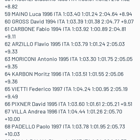
+8.82
59 MAINO Luca 1996 ITA 1:03.40 1:01.24 2:04.64 +8.94
60 GROSS David 1994 ITA 1:03.39 1:01.38 2:04.77 +9.07
61 CARBONE Fabio 1994 ITA 1:03.92 1:00.89 2:04.81
+9.11
62 ARZILLO Flavio 1995 ITA 1:03.79 1:01.24 2:05.03
+9.33
63 MORICONI Antonio 1995 ITA 1:03.30 1:01.75 2:05.05
+9.35
64 KARBON Moritz 1996 ITA 1:03.51 1:01.55 2:05.06
+9.36
65 VIETTI Federico 1997 ITA 1:04.24 1:00.95 2:05.19
+9.49
66 PIXNER David 1995 ITA 1:03.60 1:01.61 2:05.21 +9.51
67 VILLA Andrea 1996 ITA 1:04.44 1:01.26 2:05.70
+10.00
68 PADELLO Paolo 1997 ITA 1:03.78 1:01.95 2:05.73
+10.03