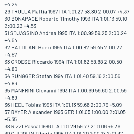
+4.24
29 TRULLA Mattia 1997 ITA 1:01.27 58.80 2:00.07 +4.37
30 BONAPACE Roberto Timothy 1993 ITA 1:01.13 59.10
2:00.23 +4.53
31 SQUASSINO Andrea 1995 ITA 1:00.99 59.25 2:00.24
+4.54
32 BATTILANI Henri 1994 ITA 1:00.82 59.45 2:00.27
+4.57
33 CROESE Riccardo 1994 ITA 1:01.62 58.88 2:00.50
+4.80
34 RUNGGER Stefan 1994 ITA 1:01.40 59.16 2:00.56
+4.86
35 MANFRINI Giovanni 1993 ITA 1:00.99 59.60 2:00.59
+4.89
36 HEEL Tobias 1996 ITA 1:01.13 59.66 2:00.79 +5.09
37 BAYER Alexander 1995 GER 1:01.05 1:00.00 2:01.05
+5.35
38 RIZZI Pascal 1996 ITA 1:01.29 59.77 2:01.06 +5.36
39 GUIDOLIN Tiberio 1995 ITA 1:01.20 1:00.17 2:01.37