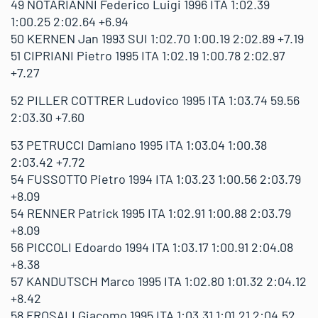
49 NOTARIANNI Federico Luigi 1996 ITA 1:02.39
1:00.25 2:02.64 +6.94
50 KERNEN Jan 1993 SUI 1:02.70 1:00.19 2:02.89 +7.19
51 CIPRIANI Pietro 1995 ITA 1:02.19 1:00.78 2:02.97
+7.27
52 PILLER COTTRER Ludovico 1995 ITA 1:03.74 59.56
2:03.30 +7.60
53 PETRUCCI Damiano 1995 ITA 1:03.04 1:00.38
2:03.42 +7.72
54 FUSSOTTO Pietro 1994 ITA 1:03.23 1:00.56 2:03.79
+8.09
54 RENNER Patrick 1995 ITA 1:02.91 1:00.88 2:03.79
+8.09
56 PICCOLI Edoardo 1994 ITA 1:03.17 1:00.91 2:04.08
+8.38
57 KANDUTSCH Marco 1995 ITA 1:02.80 1:01.32 2:04.12
+8.42
58 FROSALI Giacomo 1995 ITA 1:03.31 1:01.21 2:04.52