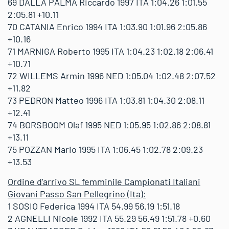
69 DALLA PALMA Riccardo 1997 ITA 1:04.26 1:01.55
2:05.81 +10.11
70 CATANIA Enrico 1994 ITA 1:03.90 1:01.96 2:05.86
+10.16
71 MARNIGA Roberto 1995 ITA 1:04.23 1:02.18 2:06.41
+10.71
72 WILLEMS Armin 1996 NED 1:05.04 1:02.48 2:07.52
+11.82
73 PEDRON Matteo 1996 ITA 1:03.81 1:04.30 2:08.11
+12.41
74 BORSBOOM Olaf 1995 NED 1:05.95 1:02.86 2:08.81
+13.11
75 POZZAN Mario 1995 ITA 1:06.45 1:02.78 2:09.23
+13.53
Ordine d’arrivo SL femminile Campionati Italiani
Giovani Passo San Pellegrino (Ita):
1 SOSIO Federica 1994 ITA 54.99 56.19 1:51.18
2 AGNELLI Nicole 1992 ITA 55.29 56.49 1:51.78 +0.60