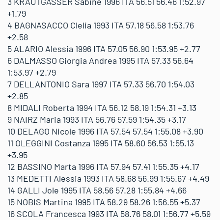
3 KRAUTGASSER Sabine 1996 ITA 56.51 56.46 1:52.97
+1.79
4 BAGNASACCO Clelia 1993 ITA 57.18 56.58 1:53.76
+2.58
5 ALARIO Alessia 1996 ITA 57.05 56.90 1:53.95 +2.77
6 DALMASSO Giorgia Andrea 1995 ITA 57.33 56.64
1:53.97 +2.79
7 DELLANTONIO Sara 1997 ITA 57.33 56.70 1:54.03
+2.85
8 MIDALI Roberta 1994 ITA 56.12 58.19 1:54.31 +3.13
9 NAIRZ Maria 1993 ITA 56.76 57.59 1:54.35 +3.17
10 DELAGO Nicole 1996 ITA 57.54 57.54 1:55.08 +3.90
11 OLEGGINI Costanza 1995 ITA 58.60 56.53 1:55.13
+3.95
12 BASSINO Marta 1996 ITA 57.94 57.41 1:55.35 +4.17
13 MEDETTI Alessia 1993 ITA 58.68 56.99 1:55.67 +4.49
14 GALLI Jole 1995 ITA 58.56 57.28 1:55.84 +4.66
15 NOBIS Martina 1995 ITA 58.29 58.26 1:56.55 +5.37
16 SCOLA Francesca 1993 ITA 58.76 58.01 1:56.77 +5.59