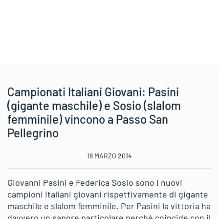
Campionati Italiani Giovani: Pasini
(gigante maschile) e Sosio (slalom
femminile) vincono a Passo San
Pellegrino
18 MARZO 2014
Giovanni Pasini e Federica Sosio sono i nuovi
campioni italiani giovani rispettivamente di gigante
maschile e slalom femminile. Per Pasini la vittoria ha
davvero un sapore particolare perché coincide con il