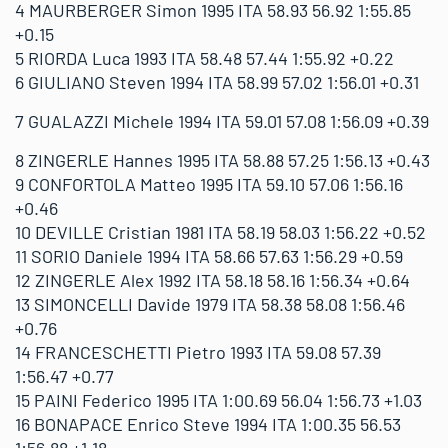
4 MAURBERGER Simon 1995 ITA 58.93 56.92 1:55.85
+0.15
5 RIORDA Luca 1993 ITA 58.48 57.44 1:55.92 +0.22
6 GIULIANO Steven 1994 ITA 58.99 57.02 1:56.01 +0.31
7 GUALAZZI Michele 1994 ITA 59.01 57.08 1:56.09 +0.39
8 ZINGERLE Hannes 1995 ITA 58.88 57.25 1:56.13 +0.43
9 CONFORTOLA Matteo 1995 ITA 59.10 57.06 1:56.16
+0.46
10 DEVILLE Cristian 1981 ITA 58.19 58.03 1:56.22 +0.52
11 SORIO Daniele 1994 ITA 58.66 57.63 1:56.29 +0.59
12 ZINGERLE Alex 1992 ITA 58.18 58.16 1:56.34 +0.64
13 SIMONCELLI Davide 1979 ITA 58.38 58.08 1:56.46
+0.76
14 FRANCESCHETTI Pietro 1993 ITA 59.08 57.39
1:56.47 +0.77
15 PAINI Federico 1995 ITA 1:00.69 56.04 1:56.73 +1.03
16 BONAPACE Enrico Steve 1994 ITA 1:00.35 56.53