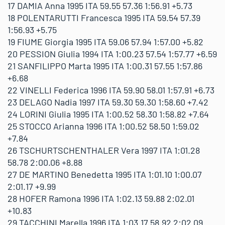
17 DAMIA Anna 1995 ITA 59.55 57.36 1:56.91 +5.73
18 POLENTARUTTI Francesca 1995 ITA 59.54 57.39
1:56.93 +5.75
19 FIUME Giorgia 1995 ITA 59.06 57.94 1:57.00 +5.82
20 PESSION Giulia 1994 ITA 1:00.23 57.54 1:57.77 +6.59
21 SANFILIPPO Marta 1995 ITA 1:00.31 57.55 1:57.86
+6.68
22 VINELLI Federica 1996 ITA 59.90 58.01 1:57.91 +6.73
23 DELAGO Nadia 1997 ITA 59.30 59.30 1:58.60 +7.42
24 LORINI Giulia 1995 ITA 1:00.52 58.30 1:58.82 +7.64
25 STOCCO Arianna 1996 ITA 1:00.52 58.50 1:59.02
+7.84
26 TSCHURTSCHENTHALER Vera 1997 ITA 1:01.28
58.78 2:00.06 +8.88
27 DE MARTINO Benedetta 1995 ITA 1:01.10 1:00.07
2:01.17 +9.99
28 HOFER Ramona 1996 ITA 1:02.13 59.88 2:02.01
+10.83
29 TACCHINI Marella 1996 ITA 1:03.17 58.92 2:02.09