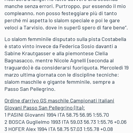
manche senza errori. Purtroppo, pur essendo il mio
compleanno, non posso festeggiare più di tanto
perché mi aspetta lo slalom speciale e poi le gare
veloci a Tarvisio, dove in superG spero di fare bene”.
Lo slalom femminile disputato sulla pista Costabella
è stato vinto invece da Federica Sosio davanti a
Sabine Krautgasser e alla piemontese Clelia
Bagnasacco, mentre Nicole Agnelli (seconda al
traguardo) è da considerarsi fuoriquota. Mercoledì 19
marzo ultima giornata con le discipline tecniche:
slalom maschile e gigante femminile, sempre a
Passo San Pellegrino.
Ordine d’arrivo GS maschile Campionati Italiani
Giovani Passo San Pellegrino (Ita):
1 PASINI Giovanni 1994 ITA 58.75 56.95 1:55.70
2 BOSCA Guglielmo 1993 ITA 59.03 56.73 1:55.76 +0.06
3 HOFER Alex 1994 ITA 58.75 57.03 1:55.78 +0.08