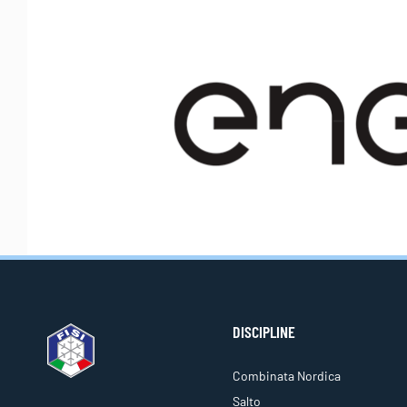
DISCIPLINE
Combinata Nordica
Salto