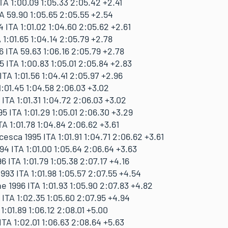
A 1:00.09 1:05.33 2:05.42 +2.41
A 59.90 1:05.65 2:05.55 +2.54
ITA 1:01.02 1:04.60 2:05.62 +2.61
 1:01.65 1:04.14 2:05.79 +2.78
ITA 59.63 1:06.16 2:05.79 +2.78
 ITA 1:00.83 1:05.01 2:05.84 +2.83
TA 1:01.56 1:04.41 2:05.97 +2.96
:01.45 1:04.58 2:06.03 +3.02
ITA 1:01.31 1:04.72 2:06.03 +3.02
5 ITA 1:01.29 1:05.01 2:06.30 +3.29
A 1:01.78 1:04.84 2:06.62 +3.61
ca 1995 ITA 1:01.91 1:04.71 2:06.62 +3.61
 ITA 1:01.00 1:05.64 2:06.64 +3.63
ITA 1:01.79 1:05.38 2:07.17 +4.16
93 ITA 1:01.98 1:05.57 2:07.55 +4.54
996 ITA 1:01.93 1:05.90 2:07.83 +4.82
ITA 1:02.35 1:05.60 2:07.95 +4.94
1:01.89 1:06.12 2:08.01 +5.00
A 1:02.01 1:06.63 2:08.64 +5.63