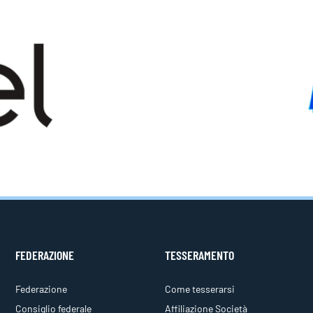
FEDERAZIONE
TESSERAMENTO
Federazione
Come tesserarsi
Consiglio federale
Affiliazione Società