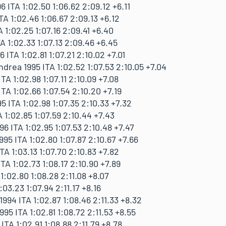
ITA 1:02.50 1:06.62 2:09.12 +6.11
A 1:02.46 1:06.67 2:09.13 +6.12
A 1:02.25 1:07.16 2:09.41 +6.40
A 1:02.33 1:07.13 2:09.46 +6.45
ITA 1:02.81 1:07.21 2:10.02 +7.01
rea 1995 ITA 1:02.52 1:07.53 2:10.05 +7.04
 1:02.98 1:07.11 2:10.09 +7.08
TA 1:02.66 1:07.54 2:10.20 +7.19
 ITA 1:02.98 1:07.35 2:10.33 +7.32
 1:02.85 1:07.59 2:10.44 +7.43
 ITA 1:02.95 1:07.53 2:10.48 +7.47
5 ITA 1:02.80 1:07.87 2:10.67 +7.66
TA 1:03.13 1:07.70 2:10.83 +7.82
TA 1:02.73 1:08.17 2:10.90 +7.89
1:02.80 1:08.28 2:11.08 +8.07
03.23 1:07.94 2:11.17 +8.16
94 ITA 1:02.87 1:08.46 2:11.33 +8.32
5 ITA 1:02.81 1:08.72 2:11.53 +8.55
ITA 1:02.91 1:08.88 2:11.79 +8.78