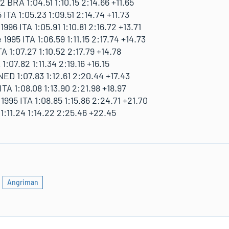
BRA 1:04.51 1:10.15 2:14.66 +11.65
ITA 1:05.23 1:09.51 2:14.74 +11.73
96 ITA 1:05.91 1:10.81 2:16.72 +13.71
995 ITA 1:06.59 1:11.15 2:17.74 +14.73
A 1:07.27 1:10.52 2:17.79 +14.78
1:07.82 1:11.34 2:19.16 +16.15
ED 1:07.83 1:12.61 2:20.44 +17.43
TA 1:08.08 1:13.90 2:21.98 +18.97
1995 ITA 1:08.85 1:15.86 2:24.71 +21.70
:11.24 1:14.22 2:25.46 +22.45
Angriman