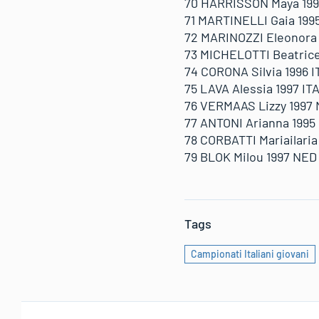
70 HARRISSON Maya 1992 
71 MARTINELLI Gaia 1995 
72 MARINOZZI Eleonora 19
73 MICHELOTTI Beatrice 1
74 CORONA Silvia 1996 IT
75 LAVA Alessia 1997 ITA 
76 VERMAAS Lizzy 1997 N
77 ANTONI Arianna 1995 I
78 CORBATTI Mariailaria 
79 BLOK Milou 1997 NED 1
Tags
Campionati Italiani giovani