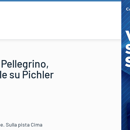
Pellegrino,
e su Pichler
e. Sulla pista Cima