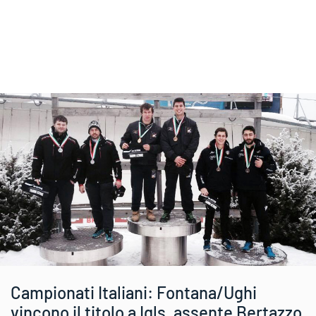
Campionati Italiani: Fontana/Ughi
vincono il titolo a Igls, assente Bertazzo