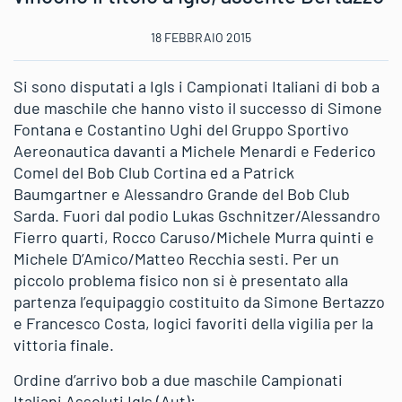
18 FEBBRAIO 2015
Si sono disputati a Igls i Campionati Italiani di bob a
due maschile che hanno visto il successo di Simone
Fontana e Costantino Ughi del Gruppo Sportivo
Aereonautica davanti a Michele Menardi e Federico
Comel del Bob Club Cortina ed a Patrick
Baumgartner e Alessandro Grande del Bob Club
Sarda. Fuori dal podio Lukas Gschnitzer/Alessandro
Fierro quarti, Rocco Caruso/Michele Murra quinti e
Michele D’Amico/Matteo Recchia sesti. Per un
piccolo problema fisico non si è presentato alla
partenza l’equipaggio costituito da Simone Bertazzo
e Francesco Costa, logici favoriti della vigilia per la
vittoria finale.
Ordine d’arrivo bob a due maschile Campionati
Italiani Assoluti Igls (Aut):