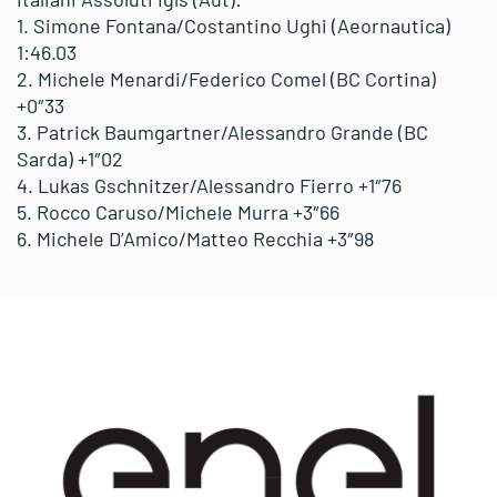
1. Simone Fontana/Costantino Ughi (Aeornautica)
1:46.03
2. Michele Menardi/Federico Comel (BC Cortina)
+0″33
3. Patrick Baumgartner/Alessandro Grande (BC
Sarda) +1″02
4. Lukas Gschnitzer/Alessandro Fierro +1″76
5. Rocco Caruso/Michele Murra +3″66
6. Michele D’Amico/Matteo Recchia +3″98