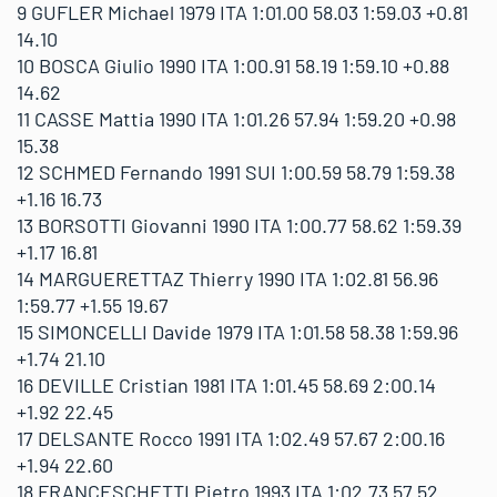
9 GUFLER Michael 1979 ITA 1:01.00 58.03 1:59.03 +0.81
14.10
10 BOSCA Giulio 1990 ITA 1:00.91 58.19 1:59.10 +0.88
14.62
11 CASSE Mattia 1990 ITA 1:01.26 57.94 1:59.20 +0.98
15.38
12 SCHMED Fernando 1991 SUI 1:00.59 58.79 1:59.38
+1.16 16.73
13 BORSOTTI Giovanni 1990 ITA 1:00.77 58.62 1:59.39
+1.17 16.81
14 MARGUERETTAZ Thierry 1990 ITA 1:02.81 56.96
1:59.77 +1.55 19.67
15 SIMONCELLI Davide 1979 ITA 1:01.58 58.38 1:59.96
+1.74 21.10
16 DEVILLE Cristian 1981 ITA 1:01.45 58.69 2:00.14
+1.92 22.45
17 DELSANTE Rocco 1991 ITA 1:02.49 57.67 2:00.16
+1.94 22.60
18 FRANCESCHETTI Pietro 1993 ITA 1:02.73 57.52