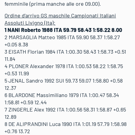
femminile (prima manche alle ore 09.00).
Ordine d’arrivo GS maschile Campionati Italiani
Assoluti Livigno (Ita):
1 NANI Roberto 1988 ITA 59.79 58.43 1:58.22 8.00
2 MARSAGLIA Matteo 1985 ITA 59.90 58.37 1:58.27
+0.05 8.38
3 EISATH Florian 1984 ITA 1:00.30 58.43 1:58.73 +0.51
11.84
4 PLONER Alexander 1978 ITA 1:00.53 58.22 1:58.75
+0.53 11.99
5 JENAL Sandro 1992 SUI 59.73 59.07 1:58.80 +0.58
12.37
6 BLARDONE Massimiliano 1979 ITA 1:00.47 58.34
1:58.81 +0.59 12.44
7 ZINGERLE Alex 1992 ITA 1:00.56 58.31 1:58.87 +0.65
12.89
8 DE ALIPRANDINI Luca 1990 ITA 1:01.19 57.79 1:58.98
+0.76 13.72