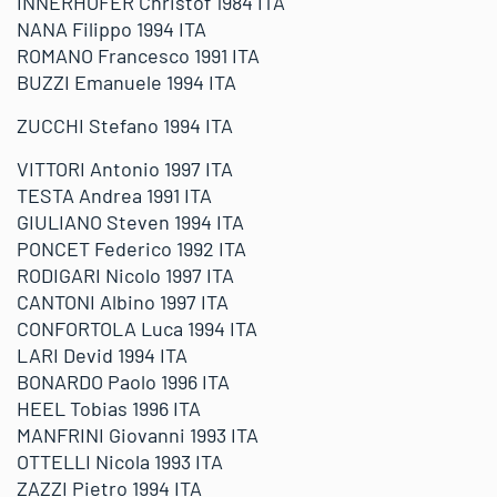
INNERHOFER Christof 1984 ITA
NANA Filippo 1994 ITA
ROMANO Francesco 1991 ITA
BUZZI Emanuele 1994 ITA
ZUCCHI Stefano 1994 ITA
VITTORI Antonio 1997 ITA
TESTA Andrea 1991 ITA
GIULIANO Steven 1994 ITA
PONCET Federico 1992 ITA
RODIGARI Nicolo 1997 ITA
CANTONI Albino 1997 ITA
CONFORTOLA Luca 1994 ITA
LARI Devid 1994 ITA
BONARDO Paolo 1996 ITA
HEEL Tobias 1996 ITA
MANFRINI Giovanni 1993 ITA
OTTELLI Nicola 1993 ITA
ZAZZI Pietro 1994 ITA