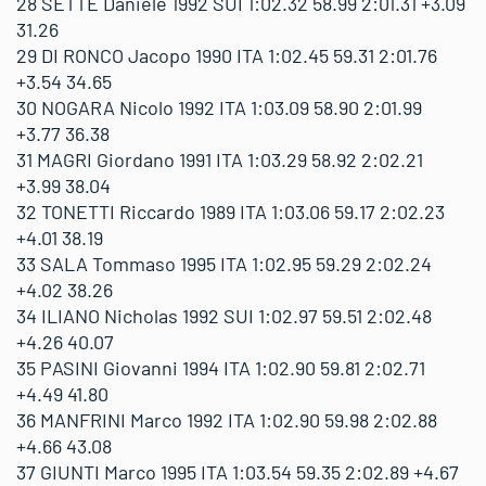
28 SETTE Daniele 1992 SUI 1:02.32 58.99 2:01.31 +3.09
31.26
29 DI RONCO Jacopo 1990 ITA 1:02.45 59.31 2:01.76
+3.54 34.65
30 NOGARA Nicolo 1992 ITA 1:03.09 58.90 2:01.99
+3.77 36.38
31 MAGRI Giordano 1991 ITA 1:03.29 58.92 2:02.21
+3.99 38.04
32 TONETTI Riccardo 1989 ITA 1:03.06 59.17 2:02.23
+4.01 38.19
33 SALA Tommaso 1995 ITA 1:02.95 59.29 2:02.24
+4.02 38.26
34 ILIANO Nicholas 1992 SUI 1:02.97 59.51 2:02.48
+4.26 40.07
35 PASINI Giovanni 1994 ITA 1:02.90 59.81 2:02.71
+4.49 41.80
36 MANFRINI Marco 1992 ITA 1:02.90 59.98 2:02.88
+4.66 43.08
37 GIUNTI Marco 1995 ITA 1:03.54 59.35 2:02.89 +4.67