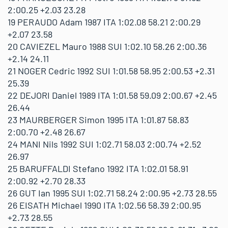
2:00.25 +2.03 23.28
19 PERAUDO Adam 1987 ITA 1:02.08 58.21 2:00.29
+2.07 23.58
20 CAVIEZEL Mauro 1988 SUI 1:02.10 58.26 2:00.36
+2.14 24.11
21 NOGER Cedric 1992 SUI 1:01.58 58.95 2:00.53 +2.31
25.39
22 DEJORI Daniel 1989 ITA 1:01.58 59.09 2:00.67 +2.45
26.44
23 MAURBERGER Simon 1995 ITA 1:01.87 58.83
2:00.70 +2.48 26.67
24 MANI Nils 1992 SUI 1:02.71 58.03 2:00.74 +2.52
26.97
25 BARUFFALDI Stefano 1992 ITA 1:02.01 58.91
2:00.92 +2.70 28.33
26 GUT Ian 1995 SUI 1:02.71 58.24 2:00.95 +2.73 28.55
26 EISATH Michael 1990 ITA 1:02.56 58.39 2:00.95
+2.73 28.55