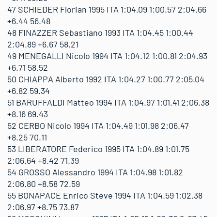
47 SCHIEDER Florian 1995 ITA 1:04.09 1:00.57 2:04.66
+6.44 56.48
48 FINAZZER Sebastiano 1993 ITA 1:04.45 1:00.44
2:04.89 +6.67 58.21
49 MENEGALLI Nicolo 1994 ITA 1:04.12 1:00.81 2:04.93
+6.71 58.52
50 CHIAPPA Alberto 1992 ITA 1:04.27 1:00.77 2:05.04
+6.82 59.34
51 BARUFFALDI Matteo 1994 ITA 1:04.97 1:01.41 2:06.38
+8.16 69.43
52 CERBO Nicolo 1994 ITA 1:04.49 1:01.98 2:06.47
+8.25 70.11
53 LIBERATORE Federico 1995 ITA 1:04.89 1:01.75
2:06.64 +8.42 71.39
54 GROSSO Alessandro 1994 ITA 1:04.98 1:01.82
2:06.80 +8.58 72.59
55 BONAPACE Enrico Steve 1994 ITA 1:04.59 1:02.38
2:06.97 +8.75 73.87