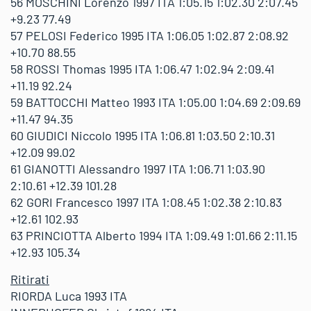
56 MOSCHINI Lorenzo 1997 ITA 1:05.15 1:02.30 2:07.45
+9.23 77.49
57 PELOSI Federico 1995 ITA 1:06.05 1:02.87 2:08.92
+10.70 88.55
58 ROSSI Thomas 1995 ITA 1:06.47 1:02.94 2:09.41
+11.19 92.24
59 BATTOCCHI Matteo 1993 ITA 1:05.00 1:04.69 2:09.69
+11.47 94.35
60 GIUDICI Niccolo 1995 ITA 1:06.81 1:03.50 2:10.31
+12.09 99.02
61 GIANOTTI Alessandro 1997 ITA 1:06.71 1:03.90
2:10.61 +12.39 101.28
62 GORI Francesco 1997 ITA 1:08.45 1:02.38 2:10.83
+12.61 102.93
63 PRINCIOTTA Alberto 1994 ITA 1:09.49 1:01.66 2:11.15
+12.93 105.34
Ritirati
RIORDA Luca 1993 ITA