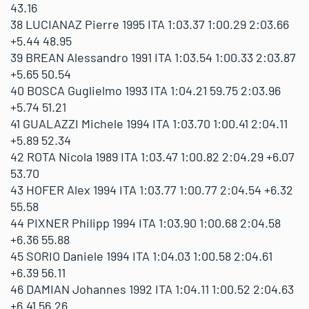
43.16
38 LUCIANAZ Pierre 1995 ITA 1:03.37 1:00.29 2:03.66
+5.44 48.95
39 BREAN Alessandro 1991 ITA 1:03.54 1:00.33 2:03.87
+5.65 50.54
40 BOSCA Guglielmo 1993 ITA 1:04.21 59.75 2:03.96
+5.74 51.21
41 GUALAZZI Michele 1994 ITA 1:03.70 1:00.41 2:04.11
+5.89 52.34
42 ROTA Nicola 1989 ITA 1:03.47 1:00.82 2:04.29 +6.07
53.70
43 HOFER Alex 1994 ITA 1:03.77 1:00.77 2:04.54 +6.32
55.58
44 PIXNER Philipp 1994 ITA 1:03.90 1:00.68 2:04.58
+6.36 55.88
45 SORIO Daniele 1994 ITA 1:04.03 1:00.58 2:04.61
+6.39 56.11
46 DAMIAN Johannes 1992 ITA 1:04.11 1:00.52 2:04.63
+6.41 56.26