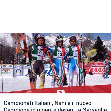
Campionati Italiani, Nani è il nuovo
Campione in gigante davanti a Marsaglia