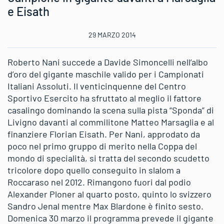
e Eisath
29 MARZO 2014
Roberto Nani succede a Davide Simoncelli nell’albo
d’oro del gigante maschile valido per i Campionati
Italiani Assoluti. Il venticinquenne del Centro
Sportivo Esercito ha sfruttato al meglio il fattore
casalingo dominando la scena sulla pista “Sponda” di
Livigno davanti al commilitone Matteo Marsaglia e al
finanziere Florian Eisath. Per Nani, approdato da
poco nel primo gruppo di merito nella Coppa del
mondo di specialità, si tratta del secondo scudetto
tricolore dopo quello conseguito in slalom a
Roccaraso nel 2012. Rimangono fuori dal podio
Alexander Ploner al quarto posto, quinto lo svizzero
Sandro Jenal mentre Max Blardone è finito sesto.
Domenica 30 marzo il programma prevede il gigante