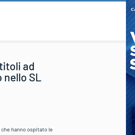
itoli ad
 nello SL
ci che hanno ospitato le