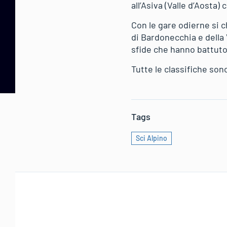
all’Asiva (Valle d’Aosta)
Con le gare odierne si c
di Bardonecchia e della V
sfide che hanno battuto
Tutte le classifiche son
Tags
Sci Alpino