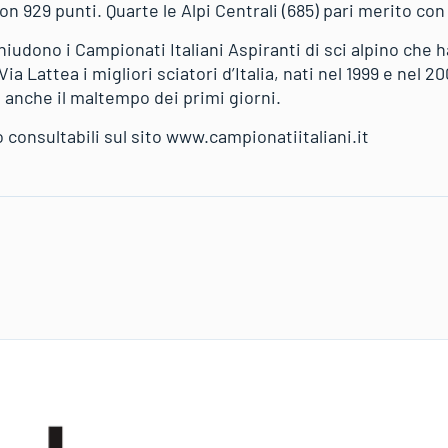
 con 929 punti. Quarte le Alpi Centrali (685) pari merito con
hiudono i Campionati Italiani Aspiranti di sci alpino che 
ia Lattea i migliori sciatori d’Italia, nati nel 1999 e nel 2
 anche il maltempo dei primi giorni.
o consultabili sul sito www.campionatiitaliani.it