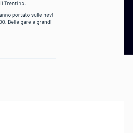
 il Trentino.
hanno portato sulle nevi
000. Belle gare e grandi