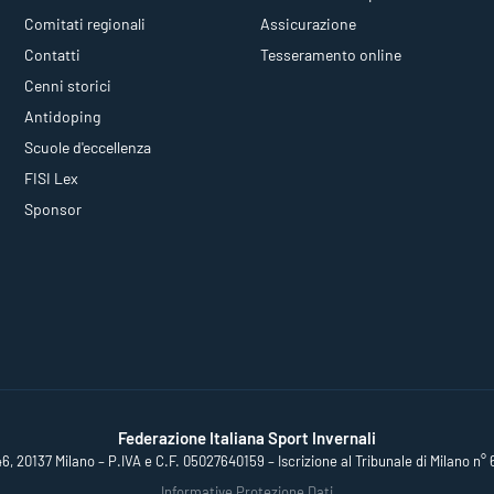
Comitati regionali
Assicurazione
Contatti
Tesseramento online
Cenni storici
Antidoping
Scuole d'eccellenza
FISI Lex
Sponsor
Federazione Italiana Sport Invernali
46, 20137 Milano – P.IVA e C.F. 05027640159 – Iscrizione al Tribunale di Milano n° 
Informative Protezione Dati