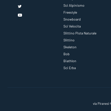
Sci Alpinismo
Freestyle
Snowboard
Sci Velocita
Slittino Pista Naturale
Slittino
Skeleton
Bob
Biathlon
Sci Erba
via Piranesi 