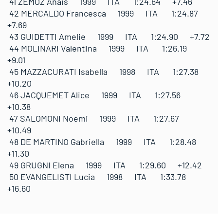
41 ZEMOZ Anais 1999 ITA 1:24.64 +7.46
42 MERCALDO Francesca 1999 ITA 1:24.87
+7.69
43 GUIDETTI Amelie 1999 ITA 1:24.90 +7.72
44 MOLINARI Valentina 1999 ITA 1:26.19
+9.01
45 MAZZACURATI Isabella 1998 ITA 1:27.38
+10.20
46 JACQUEMET Alice 1999 ITA 1:27.56
+10.38
47 SALOMONI Noemi 1999 ITA 1:27.67
+10.49
48 DE MARTINO Gabriella 1999 ITA 1:28.48
+11.30
49 GRUGNI Elena 1999 ITA 1:29.60 +12.42
50 EVANGELISTI Lucia 1998 ITA 1:33.78
+16.60