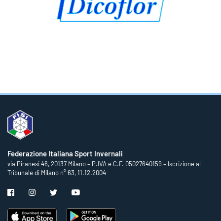
Federazione Italiana Sport Invernali
via Piranesi 46, 20137 Milano – P.IVA e C.F. 05027640159 – Iscrizione al
Tribunale di Milano n° 63, 11.12.2004