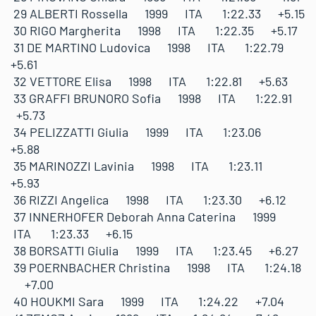
29 ALBERTI Rossella 1999 ITA 1:22.33 +5.15
30 RIGO Margherita 1998 ITA 1:22.35 +5.17
31 DE MARTINO Ludovica 1998 ITA 1:22.79
+5.61
32 VETTORE Elisa 1998 ITA 1:22.81 +5.63
33 GRAFFI BRUNORO Sofia 1998 ITA 1:22.91
+5.73
34 PELIZZATTI Giulia 1999 ITA 1:23.06
+5.88
35 MARINOZZI Lavinia 1998 ITA 1:23.11
+5.93
36 RIZZI Angelica 1998 ITA 1:23.30 +6.12
37 INNERHOFER Deborah Anna Caterina 1999
ITA 1:23.33 +6.15
38 BORSATTI Giulia 1999 ITA 1:23.45 +6.27
39 POERNBACHER Christina 1998 ITA 1:24.18
+7.00
40 HOUKMI Sara 1999 ITA 1:24.22 +7.04