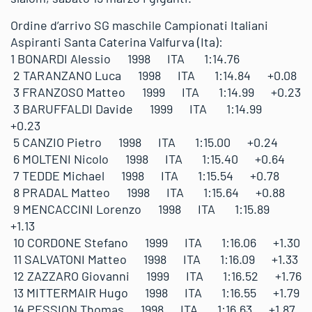
Ordine d’arrivo SG maschile Campionati Italiani
Aspiranti Santa Caterina Valfurva (Ita):
1 BONARDI Alessio 1998 ITA 1:14.76
2 TARANZANO Luca 1998 ITA 1:14.84 +0.08
3 FRANZOSO Matteo 1999 ITA 1:14.99 +0.23
3 BARUFFALDI Davide 1999 ITA 1:14.99
+0.23
5 CANZIO Pietro 1998 ITA 1:15.00 +0.24
6 MOLTENI Nicolo 1998 ITA 1:15.40 +0.64
7 TEDDE Michael 1998 ITA 1:15.54 +0.78
8 PRADAL Matteo 1998 ITA 1:15.64 +0.88
9 MENCACCINI Lorenzo 1998 ITA 1:15.89
+1.13
10 CORDONE Stefano 1999 ITA 1:16.06 +1.30
11 SALVATONI Matteo 1998 ITA 1:16.09 +1.33
12 ZAZZARO Giovanni 1999 ITA 1:16.52 +1.76
13 MITTERMAIR Hugo 1998 ITA 1:16.55 +1.79
14 PESSION Thomas 1998 ITA 1:16.63 +1.87