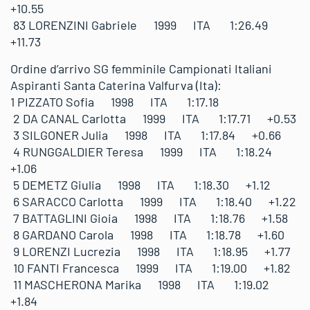
+10.55
83 LORENZINI Gabriele 1999 ITA 1:26.49
+11.73
Ordine d’arrivo SG femminile Campionati Italiani
Aspiranti Santa Caterina Valfurva (Ita):
1 PIZZATO Sofia 1998 ITA 1:17.18
2 DA CANAL Carlotta 1999 ITA 1:17.71 +0.53
3 SILGONER Julia 1998 ITA 1:17.84 +0.66
4 RUNGGALDIER Teresa 1999 ITA 1:18.24
+1.06
5 DEMETZ Giulia 1998 ITA 1:18.30 +1.12
6 SARACCO Carlotta 1999 ITA 1:18.40 +1.22
7 BATTAGLINI Gioia 1998 ITA 1:18.76 +1.58
8 GARDANO Carola 1998 ITA 1:18.78 +1.60
9 LORENZI Lucrezia 1998 ITA 1:18.95 +1.77
10 FANTI Francesca 1999 ITA 1:19.00 +1.82
11 MASCHERONA Marika 1998 ITA 1:19.02
+1.84