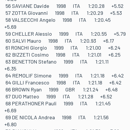
56 SAVIANE Davide 1998 ITA 1:20.28 +5.52
57 ZOTTA Giovanni 1998 ITA 1:20.29 +5.53
58 VALSECCHI Angelo 1998 ITA 1:20.45
+5.69
59 CHELLER Alessio 1999 ITA 1:20.55 +5.79
60 SALVI Mauro 1998 ITA 1:20.93 +6.17
61 RONCHI Giorgio 1999 ITA 1:21.00 +6.24
62 BIZZETI Cosimo 1998 ITA 1:21.01 +6.25
63 BENETTON Stefano 1999 ITA 1:21.11
+6.35
64 REMOLIF Simone 1999 ITA 1:21.18 +6.42
64 GILLI Francesco 1998 ITA 1:21.18 +6.42
66 BROWN Ryan 1999 GBR 1:21.24 +6.48
67 DUO Matteo 1999 ITA 1:21.28 +6.52
68 PERATHONER Pauli 1999 ITA 1:21.45
+6.69
69 DE NICOLA Andrea 1998 ITA 1:21.56
+6.80