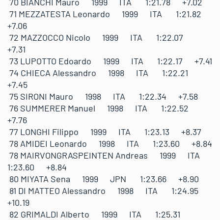
70 BIANCHI Mauro 1999 ITA 1:21.78 +7.02
71 MEZZATESTA Leonardo 1999 ITA 1:21.82
+7.06
72 MAZZOCCO Nicolo 1999 ITA 1:22.07
+7.31
73 LUPOTTO Edoardo 1999 ITA 1:22.17 +7.41
74 CHIECA Alessandro 1998 ITA 1:22.21
+7.45
75 SIRONI Mauro 1998 ITA 1:22.34 +7.58
76 SUMMERER Manuel 1998 ITA 1:22.52
+7.76
77 LONGHI Filippo 1999 ITA 1:23.13 +8.37
78 AMIDEI Leonardo 1998 ITA 1:23.60 +8.84
78 MAIRVONGRASPEINTEN Andreas 1999 ITA
1:23.60 +8.84
80 MIYATA Sena 1999 JPN 1:23.66 +8.90
81 DI MATTEO Alessandro 1998 ITA 1:24.95
+10.19
82 GRIMALDI Alberto 1999 ITA 1:25.31