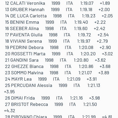
12 CALATI Veronika 1999 ITA 1:19.07 +1.89
13 GRUBER Hannah 1999 ITA 1:19.18 +2.00
14 DE LUCA Carlotta 1998 ITA 1:19.23 +2.05
15 BENINI Emma 1999 ITA 1:19.40 +2.22
16 SEEBER Alina 1998 ITA 1:19.60 +2.42
17 PAVENTA Giulia 1998 ITA 1:19.72 +2.54
18 VIVIANI Serena 1999 ITA 1:19.97 +2.79
19 PEDRINI Debora 1998 ITA 1:20.08 +2.90
20 ROSSETTI Marta 1999 ITA 1:20.20 +3.02
21 GANDINI Sara 1998 ITA 1:20.80 +3.62
22 GHEZZE Bianca 1998 ITA 1:20.86 +3.68
23 SOMMO Malvina 1998 ITA 1:21.07 +3.89
24 MAYR Lea 1999 ITA 1:21.09 +3.91
25 PERCUDANI Alessia 1999 ITA 1:21.13
+3.95
26 DIMAI Frida 1999 ITA 1:21.16 +3.98
27 BRISTOT Rebecca 1999 ITA 1:21.50
+4.32
28 PIROVANO Chiara 1999 ITA 1:21.99 +4.81