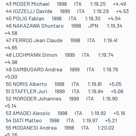
43 MOSER Michael 1998 ITA 1:19.25 +4.49
44 IOZZELLI Davide 1999 ITA 1:19.29 +4.53
45 POLIG Fabian 1998 ITA 1:19.30 +4.54
46 NAKAZAWA Shuntaro 1998 JPN 1:19.34
+4.58
47 FERROD Jean Claude 1998 ITA 1:19.41
+4.65
48 LOCHMANN Simon 1999 ITA 1:19.74
+4.98
49 SAMBUGARO Andrea 1999 ITA 1:19.76
+5.00
50 NORIS Alberto 1998 ITA 1:19.81 +5.05
51 STAFFLER Juri 1999 ITA 1:19.84 +5.08
52 MORODER Johannes 1999 ITA 1:19.90
+5.14
53 AMADEI Alessio 1998 ITA 1:19.92 +5.16
54 DATI Matteo 1998 ITA 1:19.97 +5.21
55 MODANESI Andrea 1998 ITA 1:20.02
+5.26