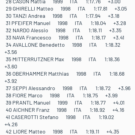
28 CASON Mattia 1999 ITA 1:17.76 +3.00
29 GHIRELLI Matteo 1998 ITA 1:17.81 +3.05
30 TANZI Andrea 1998 ITA 1:17.94 +3.18
31 PFEIFER Manuel 1998 ITA 1:18.04 +3.28
32 NARDO Alessio 1998 ITA 1:18.11 +3.35
33 NAVA Francesco 1998 ITA 1:18.17 +3.41
34 AVALLONE Benedetto 1998 ITA 1:18.32
+3.56
35 MITTERRUTZNER Max 1998 ITA 1:18.36
+3.60
36 OBERHAMMER Matthias 1998 ITA 1:18.68
+3.92
37 SEPPI Alessandro 1998 ITA 1:18.72 +3.96
38 FIORE Marco 1998 ITA 1:18.75 +3.99
39 PRANTL Manuel 1999 ITA 1:18.77 +4.01
40 AICHNER Franz 1998 ITA 1:18.92 +4.16
41 CASEROTTI Stefano 1998 ITA 1:19.02
+4.26
42 LIORE Matteo 1998 ITA 1:19.11 +4.35