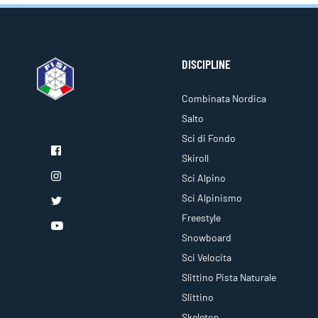
DISCIPLINE
Combinata Nordica
Salto
Sci di Fondo
Skiroll
Sci Alpino
Sci Alpinismo
Freestyle
Snowboard
Sci Velocita
Slittino Pista Naturale
Slittino
Skeleton