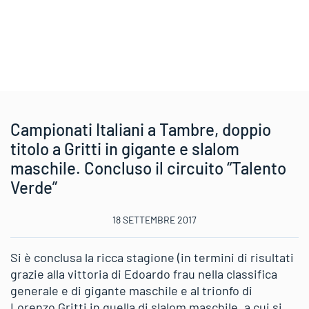
Campionati Italiani a Tambre, doppio
titolo a Gritti in gigante e slalom
maschile. Concluso il circuito “Talento
Verde”
18 SETTEMBRE 2017
Si è conclusa la ricca stagione (in termini di risultati
grazie alla vittoria di Edoardo frau nella classifica
generale e di gigante maschile e al trionfo di
Lorenzo Gritti in quella di slalom maschile, a cui si