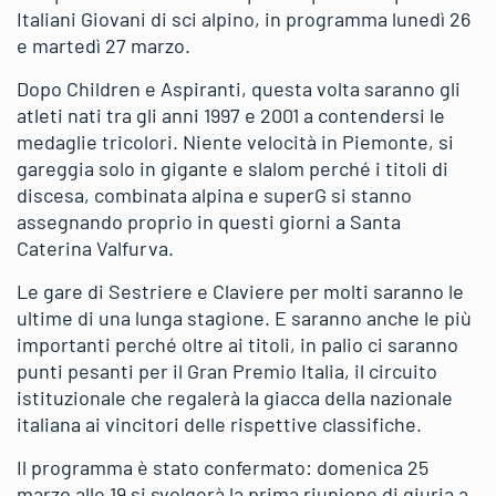
Italiani Giovani di sci alpino, in programma lunedì 26
e martedì 27 marzo.
Dopo Children e Aspiranti, questa volta saranno gli
atleti nati tra gli anni 1997 e 2001 a contendersi le
medaglie tricolori. Niente velocità in Piemonte, si
gareggia solo in gigante e slalom perché i titoli di
discesa, combinata alpina e superG si stanno
assegnando proprio in questi giorni a Santa
Caterina Valfurva.
Le gare di Sestriere e Claviere per molti saranno le
ultime di una lunga stagione. E saranno anche le più
importanti perché oltre ai titoli, in palio ci saranno
punti pesanti per il Gran Premio Italia, il circuito
istituzionale che regalerà la giacca della nazionale
italiana ai vincitori delle rispettive classifiche.
Il programma è stato confermato: domenica 25
marzo alle 19 si svolgerà la prima riunione di giuria a