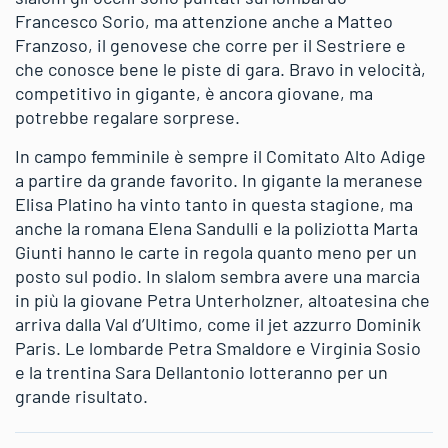
Francesco Sorio, ma attenzione anche a Matteo
Franzoso, il genovese che corre per il Sestriere e
che conosce bene le piste di gara. Bravo in velocità,
competitivo in gigante, è ancora giovane, ma
potrebbe regalare sorprese.
In campo femminile è sempre il Comitato Alto Adige
a partire da grande favorito. In gigante la meranese
Elisa Platino ha vinto tanto in questa stagione, ma
anche la romana Elena Sandulli e la poliziotta Marta
Giunti hanno le carte in regola quanto meno per un
posto sul podio. In slalom sembra avere una marcia
in più la giovane Petra Unterholzner, altoatesina che
arriva dalla Val d’Ultimo, come il jet azzurro Dominik
Paris. Le lombarde Petra Smaldore e Virginia Sosio
e la trentina Sara Dellantonio lotteranno per un
grande risultato.