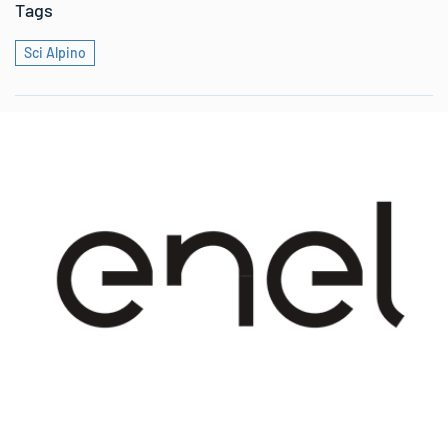
Tags
Sci Alpino