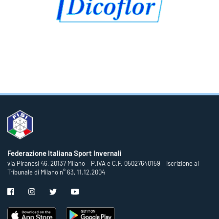
Federazione Italiana Sport Invernali
via Piranesi 46, 20137 Milano – P.IVA e C.F. 05027640159 – Iscrizione al
Tribunale di Milano n° 63, 11.12.2004