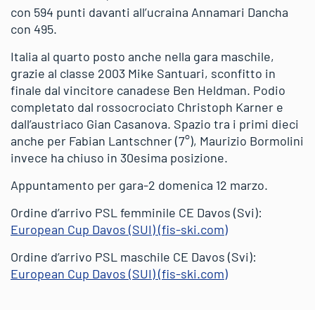
con 594 punti davanti all’ucraina Annamari Dancha
con 495.
Italia al quarto posto anche nella gara maschile,
grazie al classe 2003 Mike Santuari, sconfitto in
finale dal vincitore canadese Ben Heldman. Podio
completato dal rossocrociato Christoph Karner e
dall’austriaco Gian Casanova. Spazio tra i primi dieci
anche per Fabian Lantschner (7°), Maurizio Bormolini
invece ha chiuso in 30esima posizione.
Appuntamento per gara-2 domenica 12 marzo.
Ordine d’arrivo PSL femminile CE Davos (Svi):
European Cup Davos (SUI) (fis-ski.com)
Ordine d’arrivo PSL maschile CE Davos (Svi):
European Cup Davos (SUI) (fis-ski.com)