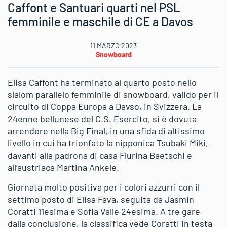
Caffont e Santuari quarti nel PSL
femminile e maschile di CE a Davos
11 MARZO 2023
Snowboard
Elisa Caffont ha terminato al quarto posto nello
slalom parallelo femminile di snowboard, valido per il
circuito di Coppa Europa a Davso, in Svizzera. La
24enne bellunese del C.S. Esercito, si è dovuta
arrendere nella Big Final, in una sfida di altissimo
livello in cui ha trionfato la nipponica Tsubaki Miki,
davanti alla padrona di casa Flurina Baetschi e
all’austriaca Martina Ankele.
Giornata molto positiva per i colori azzurri con il
settimo posto di Elisa Fava, seguita da Jasmin
Coratti 11esima e Sofia Valle 24esima. A tre gare
dalla conclusione, la classifica vede Coratti in testa