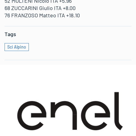
52 MOLTENI Nicolo ITA +5.96
68 ZUCCARINI Giulio ITA +8.00
76 FRANZOSO Matteo ITA +18.10
Tags
Sci Alpino