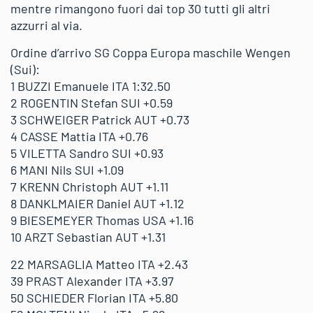
mentre rimangono fuori dai top 30 tutti gli altri
azzurri al via.
Ordine d’arrivo SG Coppa Europa maschile Wengen
(Sui):
1 BUZZI Emanuele ITA 1:32.50
2 ROGENTIN Stefan SUI +0.59
3 SCHWEIGER Patrick AUT +0.73
4 CASSE Mattia ITA +0.76
5 VILETTA Sandro SUI +0.93
6 MANI Nils SUI +1.09
7 KRENN Christoph AUT +1.11
8 DANKLMAIER Daniel AUT +1.12
9 BIESEMEYER Thomas USA +1.16
10 ARZT Sebastian AUT +1.31
22 MARSAGLIA Matteo ITA +2.43
39 PRAST Alexander ITA +3.97
50 SCHIEDER Florian ITA +5.80