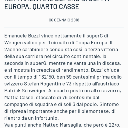
EUROPA. QUARTO CASSE
06 GENNAIO 2018
Emanuele Buzzi vince nettamente il superG di
Wengen valido per il circuito di Coppa Europa. Il
23enne carabiniere conquista così la terza vittoria
della sua carriera nel circuito continentale, la
seconda in superG, mentre ne vanta una in discesa,
e si mostra in crescita di rendimento. Buzzi chiude
con il tempo di 1’32″50, ben 59 centesimi prima dello
svizzero Stefan Rogentin e 73 rispetto all’austriaco
Patrick Schweiger. Al quarto posto un altro azzurro,
Mattia Casse, staccato di 76 centesimi dal
compagno di squadra e di soli 3 dal podio. Sintomo
di ripresa importante anche per il piemontese, di
rientro da un infortunio.
Va a punti anche Matteo Marsaglia, che però è 22/o,