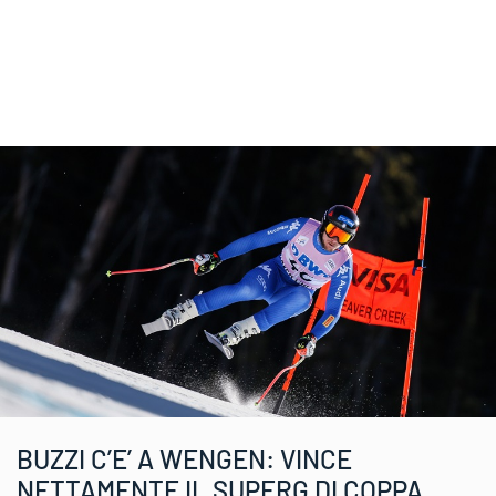
BUZZI C’E’ A WENGEN: VINCE
NETTAMENTE IL SUPERG DI COPPA