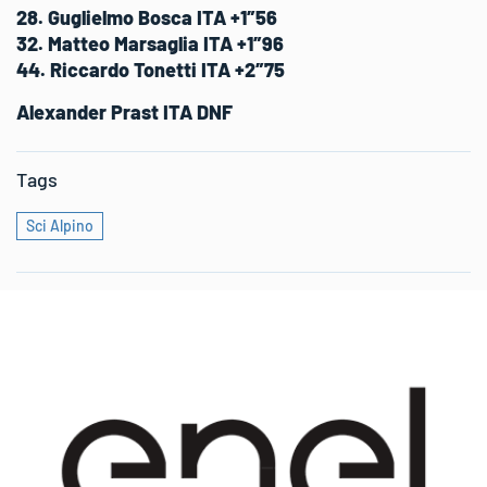
28. Guglielmo Bosca ITA +1″56
32. Matteo Marsaglia ITA +1″96
44. Riccardo Tonetti ITA +2″75
Alexander Prast ITA DNF
Tags
Sci Alpino