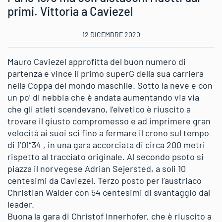
primi. Vittoria a Caviezel
12 DICEMBRE 2020
Mauro Caviezel approfitta del buon numero di
partenza e vince il primo superG della sua carriera
nella Coppa del mondo maschile. Sotto la neve e con
un po’ di nebbia che è andata aumentando via via
che gli atleti scendevano, l’elvetico è riuscito a
trovare il giusto compromesso e ad imprimere gran
velocità ai suoi sci fino a fermare il crono sul tempo
di 1’01″34 , in una gara accorciata di circa 200 metri
rispetto al tracciato originale. Al secondo psoto si
piazza il norvegese Adrian Sejersted, a soli 10
centesimi da Caviezel. Terzo posto per l’austriaco
Christian Walder con 54 centesimi di svantaggio dal
leader.
Buona la gara di Christof Innerhofer, che è riuscito a