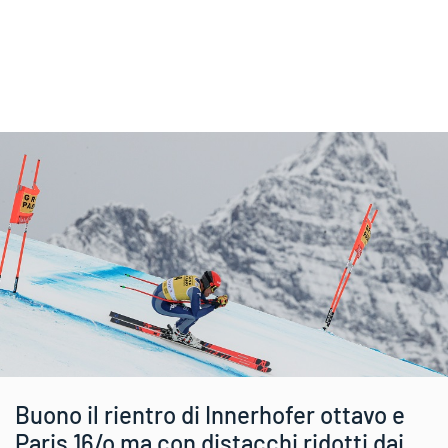
Buono il rientro di Innerhofer ottavo e
Paris 16/o ma con distacchi ridotti dai