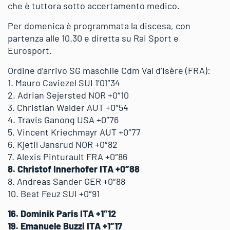
che è tuttora sotto accertamento medico.
Per domenica è programmata la discesa, con
partenza alle 10.30 e diretta su Rai Sport e
Eurosport.
Ordine d’arrivo SG maschile Cdm Val d’Isère (FRA):
1. Mauro Caviezel SUI 1’01″34
2. Adrian Sejersted NOR +0″10
3. Christian Walder AUT +0″54
4. Travis Ganong USA +0″76
5. Vincent Kriechmayr AUT +0″77
6. Kjetil Jansrud NOR +0″82
7. Alexis Pinturault FRA +0″86
8. Christof Innerhofer ITA +0″88
8. Andreas Sander GER +0″88
10. Beat Feuz SUI +0″91
16. Dominik Paris ITA +1″12
19. Emanuele Buzzi ITA +1″17