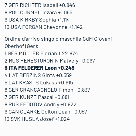
7 GER RICHTER Isabell +0.846
8 ROU CURMEI Cezara +1.065
9 USA KIRKBY Sophia +1.114
10 USA FORGAN Chevonne +1.142
Ordine d’arrivo singolo maschile CdM Giovani
Oberhof (Ger):
1 GER MÜLLER Florian 1:22.874
2 RUS PERESTORONIN Matveiy +0.097
3 ITA FELDERER Leon +0.249
4 LAT BERZINS Gints +0.559
5 LAT KRASTS Lukass +0.615
6 GER GRANCAGNOLO Timon +0.837
7 GER KUNZE Pascal +0.881
8 RUS FEDOTOV Andriy +0.922
9 CAN CLARKE Colton Dean +0.957
10 SVK HUSLA Josef +1.024