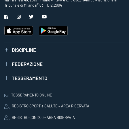
via Piranesi 46, 20137 Milano – P.IVA e C.F. 05027640159 – Iscrizione al
Tribunale di Milano n° 63, 11.12.2004
DISCIPLINE
FEDERAZIONE
TESSERAMENTO
TESSERAMENTO ONLINE
REGISTRO SPORT e SALUTE – AREA RISERVATA
REGISTRO CONI 2.0 - AREA RISERVATA