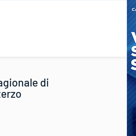
agionale di
terzo