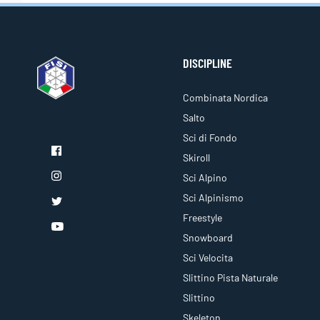
DISCIPLINE
Combinata Nordica
Salto
Sci di Fondo
Skiroll
Sci Alpino
Sci Alpinismo
Freestyle
Snowboard
Sci Velocita
Slittino Pista Naturale
Slittino
Skeleton