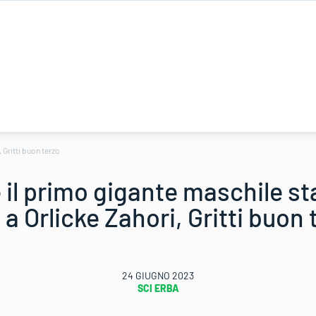
 Gritti buon terzo
 il primo gigante maschile st
a Orlicke Zahori, Gritti buon 
24 GIUGNO 2023
SCI ERBA