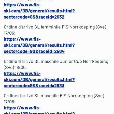
https://www.fis-
ski.com/DB/general/results.html?
sectorcode=GS&raceid=2632
Ordine d’arrivo SL femminile FIS Norrkoeping (Sve)
17/06:
https://www.fis-
ski.com/DB/general/results.html?
sectorcode=GS&raceid=2584
Ordine d’arrivo SL maschile Junior Cup Norrkoeping
(Sve) 18/06:
https://www.fis-
ski.com/DB/general/results.html?
sectorcode=GS&raceid=2633
Ordine d’arrivo SL maschile FIS Norrkoeping (Sve)
17/06:
https://www.fis-
ski.com/DB/general/results.html?