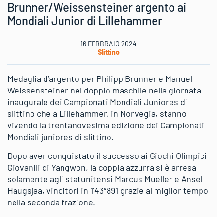
Brunner/Weissensteiner argento ai
Mondiali Junior di Lillehammer
16 FEBBRAIO 2024
Slittino
Medaglia d’argento per Philipp Brunner e Manuel
Weissensteiner nel doppio maschile nella giornata
inaugurale dei Campionati Mondiali Juniores di
slittino che a Lillehammer, in Norvegia, stanno
vivendo la trentanovesima edizione dei Campionati
Mondiali juniores di slittino.
Dopo aver conquistato il successo ai Giochi Olimpici
Giovanili di Yangwon, la coppia azzurra si è arresa
solamente agli statunitensi Marcus Mueller e Ansel
Haugsjaa, vincitori in 1’43″891 grazie al miglior tempo
nella seconda frazione.