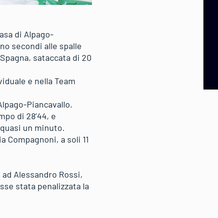
casa di Alpago-
no secondi alle spalle
a Spagna, sataccata di 20
ividuale e nella Team
 Alpago-Piancavallo.
mpo di 28’44, e
 quasi un minuto.
ia Compagnoni, a soli 11
ie ad Alessandro Rossi,
sse stata penalizzata la