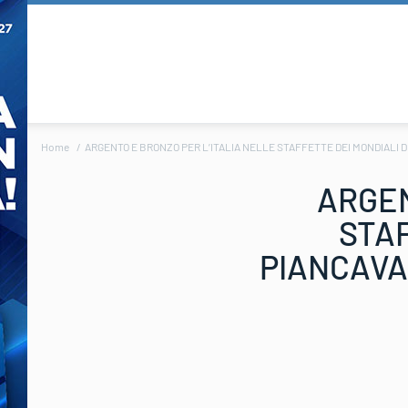
Home
ARGENTO E BRONZO PER L’ITALIA NELLE STAFFETTE DEI MONDIALI 
ARGEN
STAF
PIANCAVA