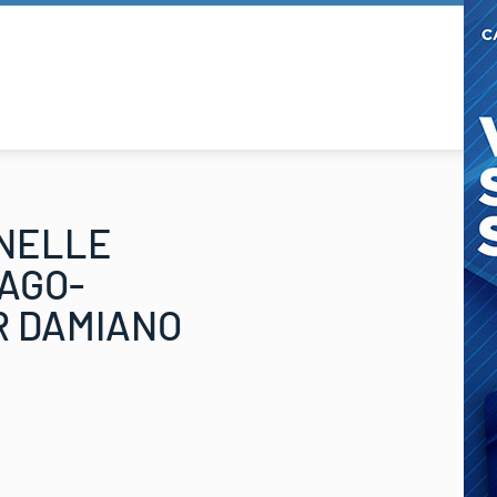
 NELLE
PAGO-
R DAMIANO