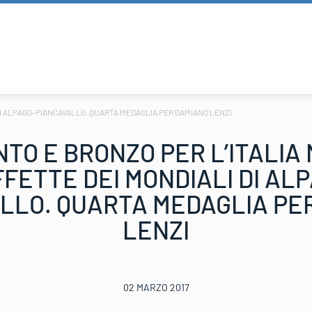
DI ALPAGO-PIANCAVALLO. QUARTA MEDAGLIA PER DAMIANO LENZI
TO E BRONZO PER L’ITALIA
FETTE DEI MONDIALI DI AL
LLO. QUARTA MEDAGLIA PE
LENZI
02 MARZO 2017