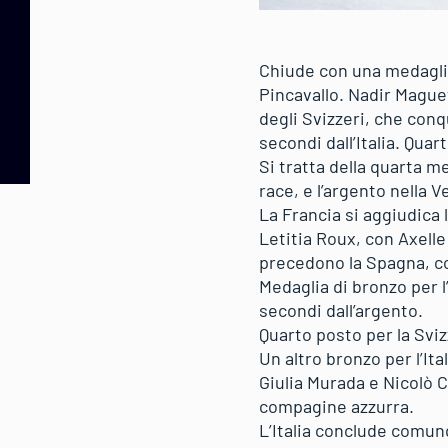
Chiude con una medaglia 
Pincavallo. Nadir Mague
degli Svizzeri, che conq
secondi dall’Italia. Quar
Si tratta della quarta m
race, e l’argento nella Ve
La Francia si aggiudica l
Letitia Roux, con Axelle
precedono la Spagna, con
Medaglia di bronzo per l
secondi dall’argento.
Quarto posto per la Sviz
Un altro bronzo per l’Ita
Giulia Murada e Nicolò 
compagine azzurra.
L’Italia conclude comunq