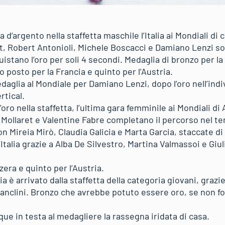
d’argento nella staffetta maschile l’Italia ai Mondiali di 
t, Robert Antonioli, Michele Boscacci e Damiano Lenzi so
uistano l’oro per soli 4 secondi. Medaglia di bronzo per l
to posto per la Francia e quinto per l’Austria.
edaglia al Mondiale per Damiano Lenzi, dopo l’oro nell’ind
rtical.
’oro nella staffetta, l’ultima gara femminile ai Mondiali di
 Mollaret e Valentine Fabre completano il percorso nel te
 Mireia Mirò, Claudia Galicia e Marta Garcia, staccate di
’Italia grazie a Alba De Silvestro, Martina Valmassoi e Giul
zera e quinto per l’Austria.
lia è arrivato dalla staffetta della categoria giovani, graz
Canclini. Bronzo che avrebbe potuto essere oro, se non fo
ue in testa al medagliere la rassegna iridata di casa.