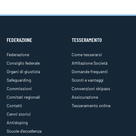
FEDERAZIONE
TESSERAMENTO
Federazione
Come tesserarsi
Consiglio federale
Affiliazione Società
Organi di giustizia
Domande frequenti
Safeguarding
Sconti e vantaggi
Commissioni
Convenzioni skipass
Comitati regionali
Assicurazione
Contatti
Tesseramento online
Cenni storici
Antidoping
Scuole d'eccellenza