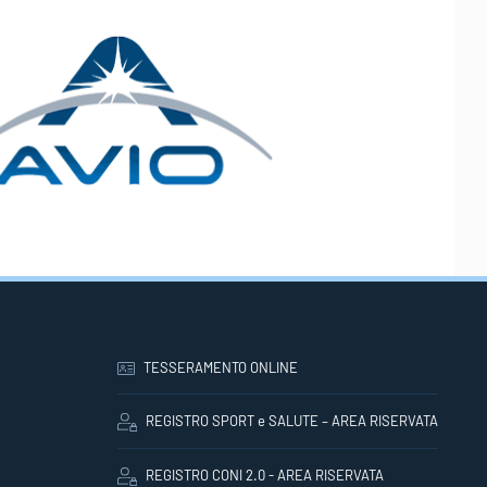
TESSERAMENTO ONLINE
REGISTRO SPORT e SALUTE – AREA RISERVATA
REGISTRO CONI 2.0 - AREA RISERVATA