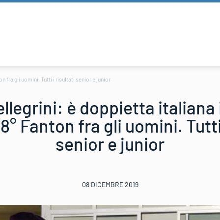
fra gli uomini. Tutti i risultati senior e junior
llegrini: è doppietta italiana
8° Fanton fra gli uomini. Tutti 
senior e junior
08 DICEMBRE 2019