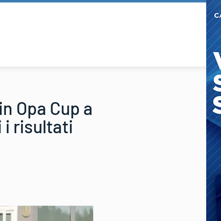
 in Opa Cup a
i risultati