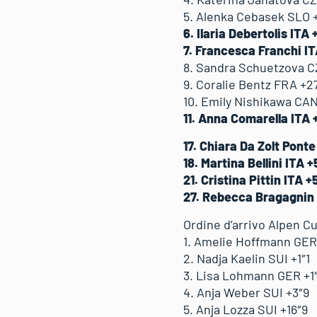
5. Alenka Cebasek SLO 
6. Ilaria Debertolis ITA 
7. Francesca Franchi IT
8. Sandra Schuetzova C
9. Coralie Bentz FRA +2
10. Emily Nishikawa CA
11. Anna Comarella ITA 
17. Chiara Da Zolt Pont
18. Martina Bellini ITA 
21. Cristina Pittin ITA +
27. Rebecca Bragagnin 
Ordine d’arrivo Alpen Cu
1. Amelie Hoffmann GER 
2. Nadja Kaelin SUI +1″1
3. Lisa Lohmann GER +1
4. Anja Weber SUI +3″9
5. Anja Lozza SUI +16″9