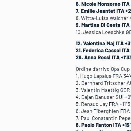
6. Nicole Monsorno ITA
7. Emilie Jeantet ITA +
8. Witta-Luisa Walcher
9. Martina Di Centa ITA
10. Jessica Loeschke G
12. Valentina Maj ITA +3
21. Federica Cassol ITA 
29. Anna Rossi ITA +1’3
Ordine d’arrivo Opa Cup 
1. Hugo Lapalus FRA 34’
2. Bernhard Tritscher A
3. Valentin Maettig GER
4. Dajan Danuser SUI +9
5. Renaud Jay FRA +11″5
6. Jean Tiberghien FRA 
7. Paul Constantin Pep
8. Paolo Fanton ITA +15