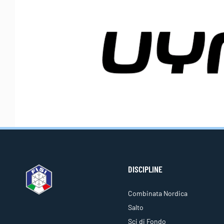
DISCIPLINE
Combinata Nordica
Salto
Sci di Fondo