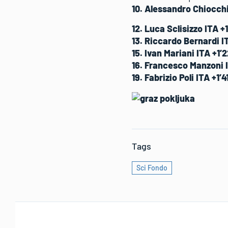
10. Alessandro Chiocchi
12. Luca Sclisizzo ITA +
13. Riccardo Bernardi IT
15. Ivan Mariani ITA +1’2
16. Francesco Manzoni I
19. Fabrizio Poli ITA +1’4
Tags
Sci Fondo