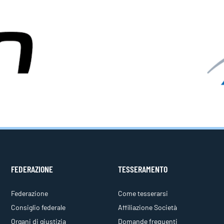
FEDERAZIONE
TESSERAMENTO
Federazione
Come tesserarsi
Consiglio federale
Affiliazione Società
Organi di giustizia
Domande frequenti