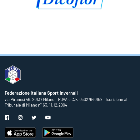
Federazione Italiana Sport Invernali
via Piranesi 46, 20137 Milano – P.IVA e C.F. 05027640159 – Iscrizione al
Tribunale di Milano n° 63, 11.12.2004