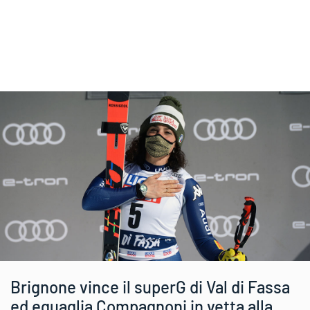
Brignone vince il superG di Val di Fassa
ed eguaglia Compagnoni in vetta alla