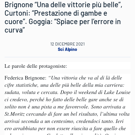
Brignone “Una delle vittorie più belle”,
Curtoni: “Prestazione di gambe e
cuore”. Goggia: “Spiace per l’errore in
curva”
12 DICEMBRE 2021
Sci Alpino
Le parole delle protagoniste:
Federica Brignone:
“Una vittoria che va al di là delle
cifre statistiche, una delle più belle della mia carriera:
sudata, voluta e cercata. Dopo il weekend di Lake Louise
ci credevo, perché ho fatto delle belle gare anche se di
solito non è una pista a me favorevole. Sono arrivata a
St.Moritz cercando di fare un bel risultato, l’ultima volta
arrivai seconda a un centesimo, credendoci tanto. Ieri
ero arrabbiata per non essere riuscita a fare quello che