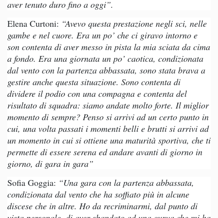
aver tenuto duro fino a oggi”.
Elena Curtoni:
“Avevo questa prestazione negli sci, nelle
gambe e nel cuore. Era un po’ che ci giravo intorno e
son contenta di aver messo in pista la mia sciata da cima
a fondo. Era una giornata un po’ caotica, condizionata
dal vento con la partenza abbassata, sono stata brava a
gestire anche questa situazione. Sono contenta di
dividere il podio con una compagna e contenta del
risultato di squadra: siamo andate molto forte. Il miglior
momento di sempre? Penso si arrivi ad un certo punto in
cui, una volta passati i momenti belli e brutti si arrivi ad
un momento in cui si ottiene una maturità sportiva, che ti
permette di essere serena ed andare avanti di giorno in
giorno, di gara in gara”
Sofia Goggia:
“Una gara con la partenza abbassata,
condizionata dal vento che ha soffiato più in alcune
discese che in altre. Ho da recriminarmi, dal punto di
vista personale, di aver sbandato ad una curva che mi ha