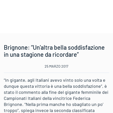
Brignone: “Un’altra bella soddisfazione
in una stagione da ricordare”
25 MARZO 2017
“In gigante, agli Italiani avevo vinto solo una volta e
dunque questa vittoria è una bella soddisfazione”, è
stato il commento alla fine del gigante femminile dei
Campionati Italiani della vincitrice Federica
Brignone. “Nella prima manche ho sbagliato un po’
troppo”, spiega invece la seconda classificata