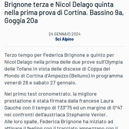
Brignone terza e Nicol Delago quinta
nella prima prova di Cortina. Bassino 9a,
Goggia 20a
24 GENNAIO 2024
Sci Alpino
Terzo tempo per Federica Brignone e quinto per
Nicol Delago nella prima delle due prove sull’Olympia
delle Tofane in vista delle discese di Coppa del
Mondo di Cortina d’Ampezzo (Belluno) in programma
venerdì 26 e sabato 27 gennaio.
Nel primo test cronometrato, la migliore
prestazione è stata firmata dalla francese Laura
Gauche con il tempo di 1’33″75 ed un margine di 0″47
nei confronti dell’austriaca Stephanie Venier.
Alle loro spalle, Federica Brignone ha iniziato ad
affinare il feeling con il tracciato ampezzano con il