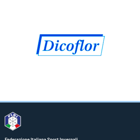
Federazione Italiana Sport Invernali