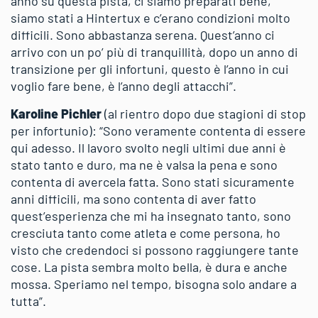
anno su questa pista, ci siamo preparati bene,
siamo stati a Hintertux e c’erano condizioni molto
difficili. Sono abbastanza serena. Quest’anno ci
arrivo con un po’ più di tranquillità, dopo un anno di
transizione per gli infortuni, questo è l’anno in cui
voglio fare bene, è l’anno degli attacchi”.
Karoline Pichler
(al rientro dopo due stagioni di stop
per infortunio): “Sono veramente contenta di essere
qui adesso. Il lavoro svolto negli ultimi due anni è
stato tanto e duro, ma ne è valsa la pena e sono
contenta di avercela fatta. Sono stati sicuramente
anni difficili, ma sono contenta di aver fatto
quest’esperienza che mi ha insegnato tanto, sono
cresciuta tanto come atleta e come persona, ho
visto che credendoci si possono raggiungere tante
cose. La pista sembra molto bella, è dura e anche
mossa. Speriamo nel tempo, bisogna solo andare a
tutta”.