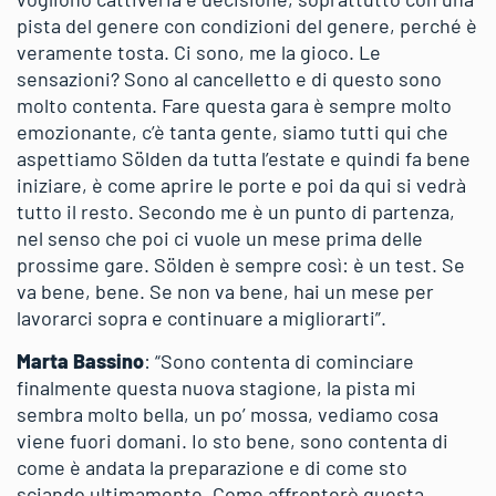
pista del genere con condizioni del genere, perché è
veramente tosta. Ci sono, me la gioco. Le
sensazioni? Sono al cancelletto e di questo sono
molto contenta. Fare questa gara è sempre molto
emozionante, c’è tanta gente, siamo tutti qui che
aspettiamo Sölden da tutta l’estate e quindi fa bene
iniziare, è come aprire le porte e poi da qui si vedrà
tutto il resto. Secondo me è un punto di partenza,
nel senso che poi ci vuole un mese prima delle
prossime gare. Sölden è sempre così: è un test. Se
va bene, bene. Se non va bene, hai un mese per
lavorarci sopra e continuare a migliorarti”.
Marta Bassino
: “Sono contenta di cominciare
finalmente questa nuova stagione, la pista mi
sembra molto bella, un po’ mossa, vediamo cosa
viene fuori domani. Io sto bene, sono contenta di
come è andata la preparazione e di come sto
sciando ultimamente. Come affronterò questa