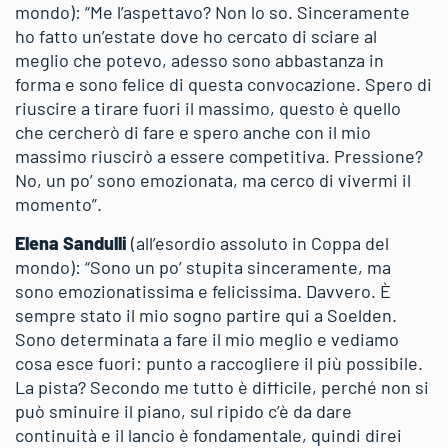
mondo): “Me l’aspettavo? Non lo so. Sinceramente
ho fatto un’estate dove ho cercato di sciare al
meglio che potevo, adesso sono abbastanza in
forma e sono felice di questa convocazione. Spero di
riuscire a tirare fuori il massimo, questo è quello
che cercherò di fare e spero anche con il mio
massimo riuscirò a essere competitiva. Pressione?
No, un po’ sono emozionata, ma cerco di vivermi il
momento”.
Elena Sandulli
(all’esordio assoluto in Coppa del
mondo): “Sono un po’ stupita sinceramente, ma
sono emozionatissima e felicissima. Davvero. È
sempre stato il mio sogno partire qui a Soelden.
Sono determinata a fare il mio meglio e vediamo
cosa esce fuori: punto a raccogliere il più possibile.
La pista? Secondo me tutto è difficile, perché non si
può sminuire il piano, sul ripido c’è da dare
continuità e il lancio è fondamentale, quindi direi