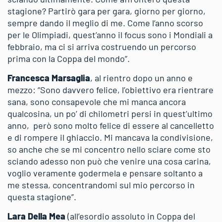
stagione? Partirò gara per gara, giorno per giorno,
sempre dando il meglio di me. Come l’anno scorso
per le Olimpiadi, quest’anno il focus sono i Mondiali a
febbraio, ma ci si arriva costruendo un percorso
prima con la Coppa del mondo”.
Francesca Marsaglia
, al rientro dopo un anno e
mezzo: “Sono davvero felice, l’obiettivo era rientrare
sana, sono consapevole che mi manca ancora
qualcosina, un po’ di chilometri persi in quest’ultimo
anno, però sono molto felice di essere al cancelletto
e di rompere il ghiaccio. Mi mancava la condivisione,
so anche che se mi concentro nello sciare come sto
sciando adesso non può che venire una cosa carina,
voglio veramente godermela e pensare soltanto a
me stessa, concentrandomi sul mio percorso in
questa stagione”.
Lara Della Mea
(all’esordio assoluto in Coppa del