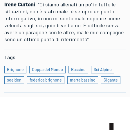
Irene Curtoni
: “Ci siamo allenati un po’ in tutte le
situazioni, non è stato male: è sempre un punto
interrogativo, io non mi sento male neppure come
velocità sugli sci, quindi vediamo. È difficile senza
avere un paragone con le altre, ma le mie compagne
sono un ottimo punto di riferimento”
Tags
Brignone
Coppa del Mondo
Bassino
Sci Alpino
soelden
federica brignone
marta bassino
Gigante