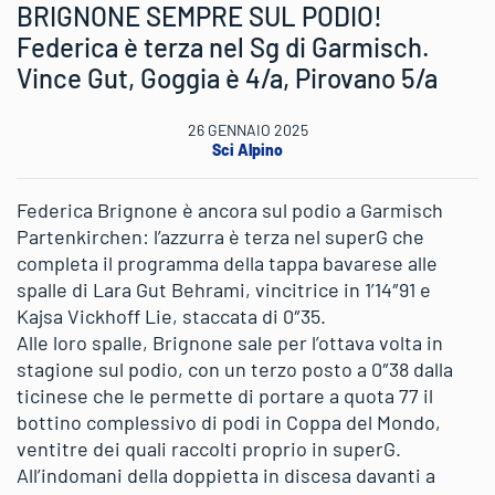
BRIGNONE SEMPRE SUL PODIO!
Federica è terza nel Sg di Garmisch.
Vince Gut, Goggia è 4/a, Pirovano 5/a
26 GENNAIO 2025
Sci Alpino
Federica Brignone è ancora sul podio a Garmisch
Partenkirchen: l’azzurra è terza nel superG che
completa il programma della tappa bavarese alle
spalle di Lara Gut Behrami, vincitrice in 1’14″91 e
Kajsa Vickhoff Lie, staccata di 0″35.
Alle loro spalle, Brignone sale per l’ottava volta in
stagione sul podio, con un terzo posto a 0″38 dalla
ticinese che le permette di portare a quota 77 il
bottino complessivo di podi in Coppa del Mondo,
ventitre dei quali raccolti proprio in superG.
All’indomani della doppietta in discesa davanti a