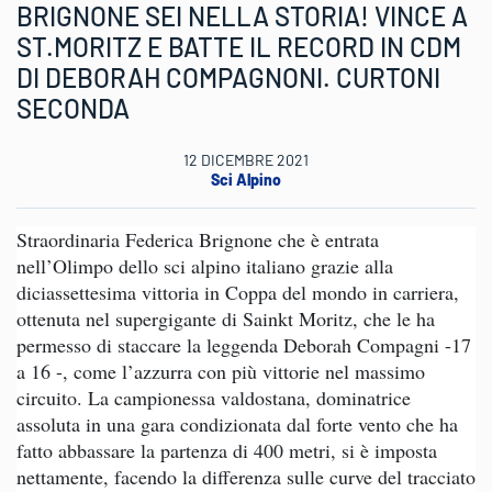
BRIGNONE SEI NELLA STORIA! VINCE A
ST.MORITZ E BATTE IL RECORD IN CDM
DI DEBORAH COMPAGNONI. CURTONI
SECONDA
12 DICEMBRE 2021
Sci Alpino
Straordinaria Federica Brignone che è entrata
nell’Olimpo dello sci alpino italiano grazie alla
diciassettesima vittoria in Coppa del mondo in carriera,
ottenuta nel supergigante di Sainkt Moritz, che le ha
permesso di staccare la leggenda Deborah Compagni -17
a 16 -, come l’azzurra con più vittorie nel massimo
circuito. La campionessa valdostana, dominatrice
assoluta in una gara condizionata dal forte vento che ha
fatto abbassare la partenza di 400 metri, si è imposta
nettamente, facendo la differenza sulle curve del tracciato