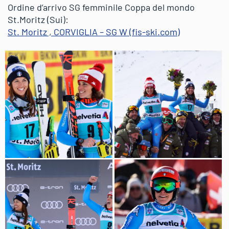
Ordine d’arrivo SG femminile Coppa del mondo
St.Moritz (Sui):
St. Moritz , CORVIGLIA – SG W (fis-ski.com)