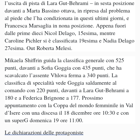
l’uscita di pista di Lara Gut-Behrami – in sesta posizione
davanti a Marta Bassino ottava, in ripresa dal problema
al piede che l’ha condizionata in questi ultimi giorni, e
Francesca Marsaglia in nona posizione. Appena fuori
dalle prime dieci Nicol Delago, 15esima, mentre
Caroline Pichler si è classificata 19esima e Nadia Delago
27esima. Out Roberta Melesi.
Mikaela Shiffrin guida la classifica generale con 525
punti, davanti a Sofia Goggia con 435 punti, che ha
scavalcato l’assente Vhlova ferma a 340 punti. La
classifica di specialità vede Goggia saldamente al
comando con 220 punti, davanti a Lara Gut-Behrami a
180 e a Federica Brignone a 177. Prossimo
appuntamento con la Coppa del mondo femminile in Val
d’Isere con una discesa il 18 dicembre ore 10:30 e con
un superG domenica 19 ore 11:00.
Le dichiarazioni delle protagoniste