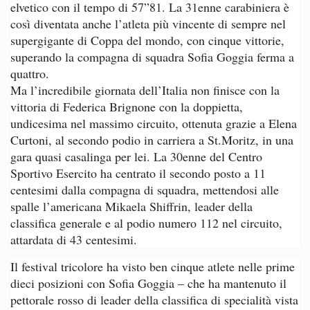
elvetico con il tempo di 57”81. La 31enne carabiniera è
così diventata anche l’atleta più vincente di sempre nel
supergigante di Coppa del mondo, con cinque vittorie,
superando la compagna di squadra Sofia Goggia ferma a
quattro.
Ma l’incredibile giornata dell’Italia non finisce con la
vittoria di Federica Brignone con la doppietta,
undicesima nel massimo circuito, ottenuta grazie a Elena
Curtoni, al secondo podio in carriera a St.Moritz, in una
gara quasi casalinga per lei. La 30enne del Centro
Sportivo Esercito ha centrato il secondo posto a 11
centesimi dalla compagna di squadra, mettendosi alle
spalle l’americana Mikaela Shiffrin, leader della
classifica generale e al podio numero 112 nel circuito,
attardata di 43 centesimi.
Il festival tricolore ha visto ben cinque atlete nelle prime
dieci posizioni con Sofia Goggia – che ha mantenuto il
pettorale rosso di leader della classifica di specialità vista