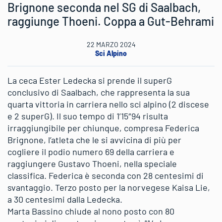
Brignone seconda nel SG di Saalbach,
raggiunge Thoeni. Coppa a Gut-Behrami
22 MARZO 2024
Sci Alpino
La ceca Ester Ledecka si prende il superG
conclusivo di Saalbach, che rappresenta la sua
quarta vittoria in carriera nello sci alpino (2 discese
e 2 superG). Il suo tempo di 1’15″94 risulta
irraggiungibile per chiunque, compresa Federica
Brignone, l’atleta che le si avvicina di più per
cogliere il podio numero 69 della carriera e
raggiungere Gustavo Thoeni, nella speciale
classifica. Federica è seconda con 28 centesimi di
svantaggio. Terzo posto per la norvegese Kaisa Lie,
a 30 centesimi dalla Ledecka.
Marta Bassino chiude al nono posto con 80