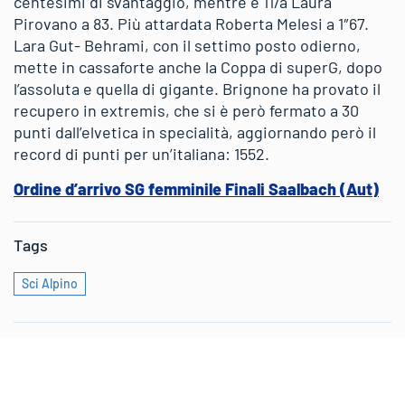
centesimi di svantaggio, mentre è 11/a Laura
Pirovano a 83. Più attardata Roberta Melesi a 1″67.
Lara Gut- Behrami, con il settimo posto odierno,
mette in cassaforte anche la Coppa di superG, dopo
l’assoluta e quella di gigante. Brignone ha provato il
recupero in extremis, che si è però fermato a 30
punti dall’elvetica in specialità, aggiornando però il
record di punti per un’italiana: 1552.
Ordine d’arrivo SG femminile Finali Saalbach (Aut)
Tags
Sci Alpino