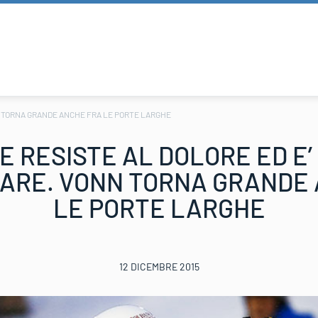
NN TORNA GRANDE ANCHE FRA LE PORTE LARGHE
 RESISTE AL DOLORE ED E’
 ARE. VONN TORNA GRANDE
LE PORTE LARGHE
12 DICEMBRE 2015