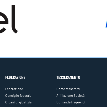
FEDERAZIONE
TESSERAMENTO
Federazione
Come tesserarsi
Consiglio federale
Affiliazione Società
Organi di giustizia
Domande frequenti