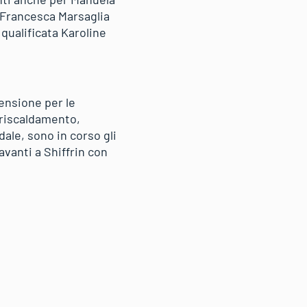
 Francesca Marsaglia
qualificata Karoline
rensione per le
l riscaldamento,
ale, sono in corso gli
vanti a Shiffrin con