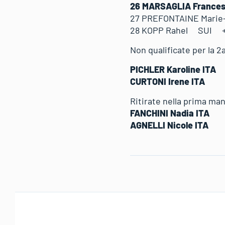
26 MARSAGLIA Franc
27 PREFONTAINE Mar
28 KOPP Rahel SUI 
Non qualificate per la 
PICHLER Karoline ITA
CURTONI Irene ITA
Ritirate nella prima ma
FANCHINI Nadia ITA
AGNELLI Nicole ITA