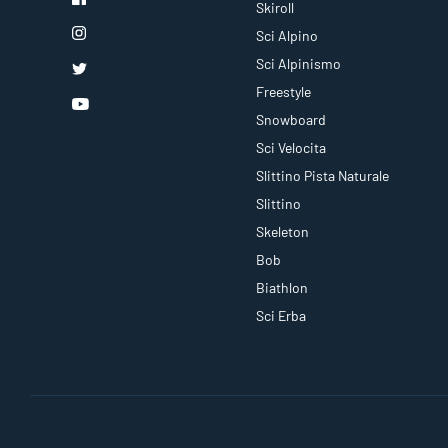
Skiroll
Sci Alpino
Sci Alpinismo
Freestyle
Snowboard
Sci Velocita
Slittino Pista Naturale
Slittino
Skeleton
Bob
Biathlon
Sci Erba