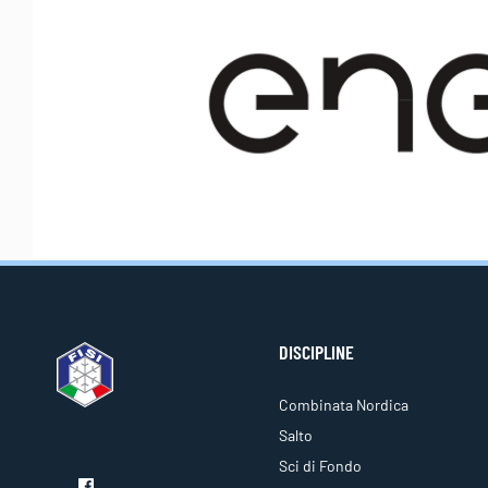
DISCIPLINE
Combinata Nordica
Salto
Sci di Fondo