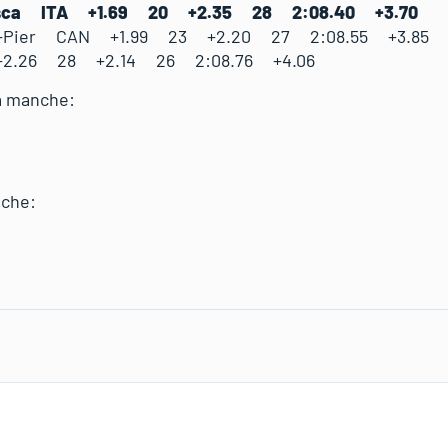
esca ITA +1.69 20 +2.35 28 2:08.40 +3.70
ie-Pier CAN +1.99 23 +2.20 27 2:08.55 +3.85
+2.26 28 +2.14 26 2:08.76 +4.06
2a manche:
nche: